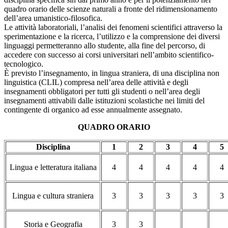
quadro orario delle scienze naturali a fronte del ridimensionamento
dell’area umanistico-filosofica.
Le attività laboratoriali, l’analisi dei fenomeni scientifici attraverso la
sperimentazione e la ricerca, l’utilizzo e la comprensione dei diversi
linguaggi permetteranno allo studente, alla fine del percorso, di
accedere con successo ai corsi universitari nell’ambito scientifico-
tecnologico.
È previsto l’insegnamento, in lingua straniera, di una disciplina non
linguistica (CLIL) compresa nell’area delle attività e degli
insegnamenti obbligatori per tutti gli studenti o nell’area degli
insegnamenti attivabili dalle istituzioni scolastiche nei limiti del
contingente di organico ad esse annualmente assegnato.
QUADRO ORARIO
Disciplina
1
2
3
4
5
Lingua e letteratura italiana
4
4
4
4
4
Lingua e cultura straniera
3
3
3
3
3
Storia e Geografia
3
3