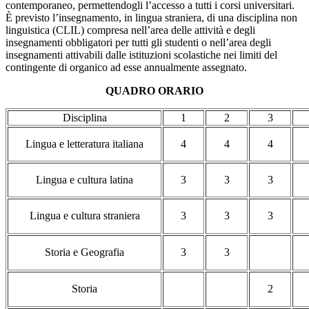
contemporaneo, permettendogli l’accesso a tutti i corsi universitari.
È previsto l’insegnamento, in lingua straniera, di una disciplina non
linguistica (CLIL) compresa nell’area delle attività e degli
insegnamenti obbligatori per tutti gli studenti o nell’area degli
insegnamenti attivabili dalle istituzioni scolastiche nei limiti del
contingente di organico ad esse annualmente assegnato.
QUADRO ORARIO
Disciplina
1
2
3
Lingua e letteratura italiana
4
4
4
Lingua e cultura latina
3
3
3
Lingua e cultura straniera
3
3
3
Storia e Geografia
3
3
Storia
2