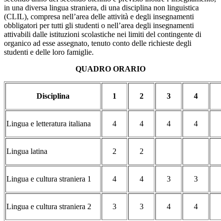
in una diversa lingua straniera, di una disciplina non linguistica
(CLIL), compresa nell’area delle attività e degli insegnamenti
obbligatori per tutti gli studenti o nell’area degli insegnamenti
attivabili dalle istituzioni scolastiche nei limiti del contingente di
organico ad esse assegnato, tenuto conto delle richieste degli
studenti e delle loro famiglie.
QUADRO ORARIO
Disciplina
1
2
3
4
Lingua e letteratura italiana
4
4
4
4
Lingua latina
2
2
Lingua e cultura straniera 1
4
4
3
3
Lingua e cultura straniera 2
3
3
4
4