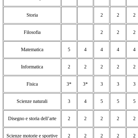
Storia
2
2
2
Filosofia
2
2
2
Matematica
5
4
4
4
4
Informatica
2
2
2
2
2
Fisica
3*
3*
3
3
3
Scienze naturali
3
4
5
5
5
Disegno e storia dell’arte
2
2
2
2
2
Scienze motorie e sportive
2
2
2
2
2