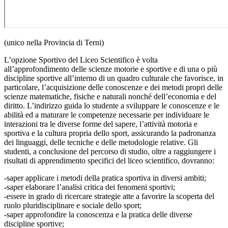
(unico nella Provincia di Terni)
L’opzione Sportivo del Liceo Scientifico è volta
all’approfondimento delle scienze motorie e sportive e di una o più
discipline sportive all’interno di un quadro culturale che favorisce, in
particolare, l’acquisizione delle conoscenze e dei metodi propri delle
scienze matematiche, fisiche e naturali nonché dell’economia e del
diritto. L’indirizzo guida lo studente a sviluppare le conoscenze e le
abilità ed a maturare le competenze necessarie per individuare le
interazioni tra le diverse forme del sapere, l’attività motoria e
sportiva e la cultura propria dello sport, assicurando la padronanza
dei linguaggi, delle tecniche e delle metodologie relative. Gli
studenti, a conclusione del percorso di studio, oltre a raggiungere i
risultati di apprendimento specifici del liceo scientifico, dovranno:
-saper applicare i metodi della pratica sportiva in diversi ambiti;
-saper elaborare l’analisi critica dei fenomeni sportivi;
-essere in grado di ricercare strategie atte a favorire la scoperta del
ruolo pluridisciplinare e sociale dello sport;
-saper approfondire la conoscenza e la pratica delle diverse
discipline sportive;