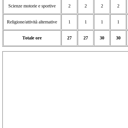
Scienze motorie e sportive
2
2
2
2
Religione/attività alternative
1
1
1
1
Totale ore
27
27
30
30