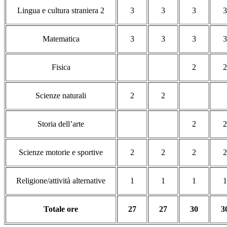
Lingua e cultura straniera 2
3
3
3
3
Matematica
3
3
3
3
Fisica
2
2
Scienze naturali
2
2
Storia dell’arte
2
2
Scienze motorie e sportive
2
2
2
2
Religione/attività alternative
1
1
1
1
Totale ore
27
27
30
3