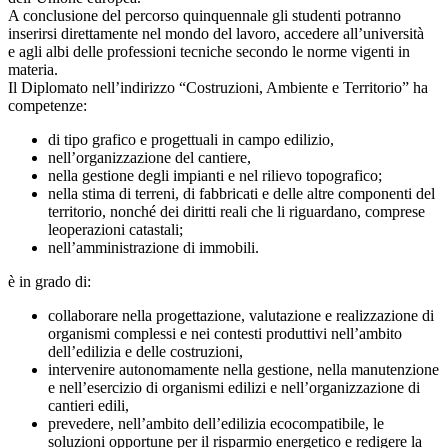
A conclusione del percorso quinquennale gli studenti potranno
inserirsi direttamente nel mondo del lavoro, accedere all’università
e agli albi delle professioni tecniche secondo le norme vigenti in
materia.
Il Diplomato nell’indirizzo “Costruzioni, Ambiente e Territorio” ha
competenze:
di tipo grafico e progettuali in campo edilizio,
nell’organizzazione del cantiere,
nella gestione degli impianti e nel rilievo topografico;
nella stima di terreni, di fabbricati e delle altre componenti del
territorio, nonché dei diritti reali che li riguardano, comprese
leoperazioni catastali;
nell’amministrazione di immobili.
è in grado di:
collaborare nella progettazione, valutazione e realizzazione di
organismi complessi e nei contesti produttivi nell’ambito
dell’edilizia e delle costruzioni,
intervenire autonomamente nella gestione, nella manutenzione
e nell’esercizio di organismi edilizi e nell’organizzazione di
cantieri edili,
prevedere, nell’ambito dell’edilizia ecocompatibile, le
soluzioni opportune per il risparmio energetico e redigere la