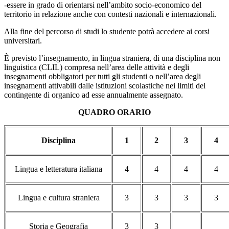
-essere in grado di orientarsi nell’ambito socio-economico del
territorio in relazione anche con contesti nazionali e internazionali.
Alla fine del percorso di studi lo studente potrà accedere ai corsi
universitari.
È previsto l’insegnamento, in lingua straniera, di una disciplina non
linguistica (CLIL) compresa nell’area delle attività e degli
insegnamenti obbligatori per tutti gli studenti o nell’area degli
insegnamenti attivabili dalle istituzioni scolastiche nei limiti del
contingente di organico ad esse annualmente assegnato.
QUADRO ORARIO
Disciplina
1
2
3
4
Lingua e letteratura italiana
4
4
4
4
Lingua e cultura straniera
3
3
3
3
Storia e Geografia
3
3