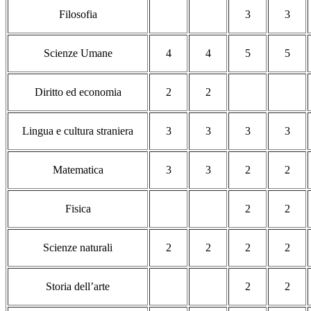
Filosofia
3
3
Scienze Umane
4
4
5
5
Diritto ed economia
2
2
Lingua e cultura straniera
3
3
3
3
Matematica
3
3
2
2
Fisica
2
2
Scienze naturali
2
2
2
2
Storia dell’arte
2
2