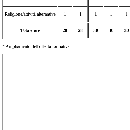
Religione/attività alternative
1
1
1
1
1
Totale ore
28
28
30
30
30
* Ampliamento dell'offerta formativa