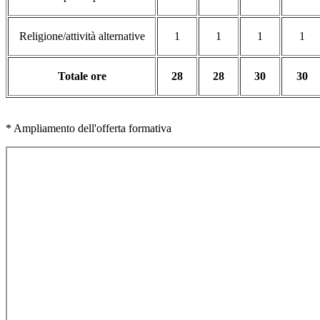
Religione/attività alternative
1
1
1
1
Totale ore
28
28
30
30
* Ampliamento dell'offerta formativa