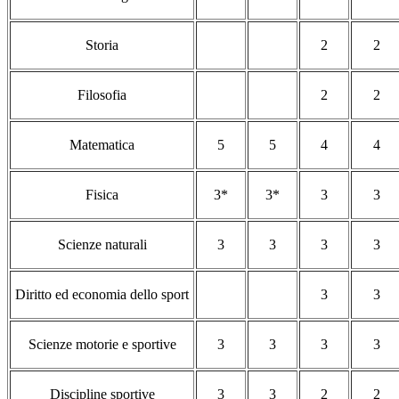
Storia
2
2
Filosofia
2
2
Matematica
5
5
4
4
Fisica
3*
3*
3
3
Scienze naturali
3
3
3
3
Diritto ed economia dello sport
3
3
Scienze motorie e sportive
3
3
3
3
Discipline sportive
3
3
2
2