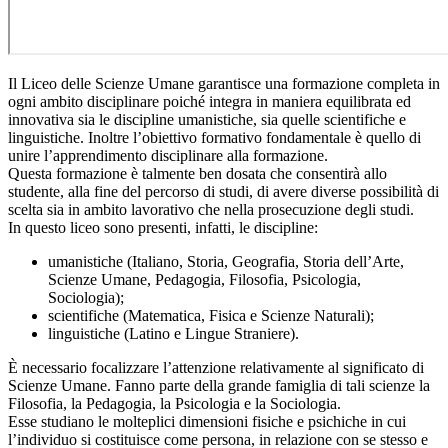
Il Liceo delle Scienze Umane garantisce una formazione completa in
ogni ambito disciplinare poiché integra in maniera equilibrata ed
innovativa sia le discipline umanistiche, sia quelle scientifiche e
linguistiche. Inoltre l’obiettivo formativo fondamentale è quello di
unire l’apprendimento disciplinare alla formazione.
Questa formazione è talmente ben dosata che consentirà allo
studente, alla fine del percorso di studi, di avere diverse possibilità di
scelta sia in ambito lavorativo che nella prosecuzione degli studi.
In questo liceo sono presenti, infatti, le discipline:
umanistiche (Italiano, Storia, Geografia, Storia dell’Arte,
Scienze Umane, Pedagogia, Filosofia, Psicologia,
Sociologia);
scientifiche (Matematica, Fisica e Scienze Naturali);
linguistiche (Latino e Lingue Straniere).
È necessario focalizzare l’attenzione relativamente al significato di
Scienze Umane. Fanno parte della grande famiglia di tali scienze la
Filosofia, la Pedagogia, la Psicologia e la Sociologia.
Esse studiano le molteplici dimensioni fisiche e psichiche in cui
l’individuo si costituisce come persona, in relazione con se stesso e