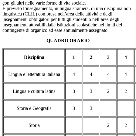
con gli altri nelle varie forme di vita sociale.
È previsto l’insegnamento, in lingua straniera, di una disciplina non
linguistica (CLIL) compresa nell’area delle attività e degli
insegnamenti obbligatori per tutti gli studenti o nell’area degli
insegnamenti attivabili dalle istituzioni scolastiche nei limiti del
contingente di organico ad esse annualmente assegnato.
QUADRO ORARIO
Disciplina
1
2
3
4
Lingua e letteratura italiana
4
4
4
4
Lingua e cultura latina
3
3
2
2
Storia e Geografia
3
3
Storia
2
2