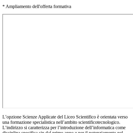
* Ampliamento dell'offerta formativa
L’opzione Scienze Applicate del Liceo Scientifico è orientata verso
una formazione specialistica nell’ambito scientificotecnologico.
L’indirizzo si caratterizza per l’introduzione dell’informatica come
disciplina specifica sin dal primo anno e per il potenziamento nel