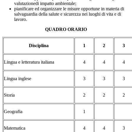
valutazionedi impatto ambientale;
pianificare ed organizzare le misure opportune in materia di
salvaguardia della salute e sicurezza nei luoghi di vita e di
lavoro.
QUADRO ORARIO
Disciplina
1
2
3
Lingua e letteratura italiana
4
4
4
Lingua inglese
3
3
3
Storia
2
2
2
Geografia
1
Matematica
4
4
3