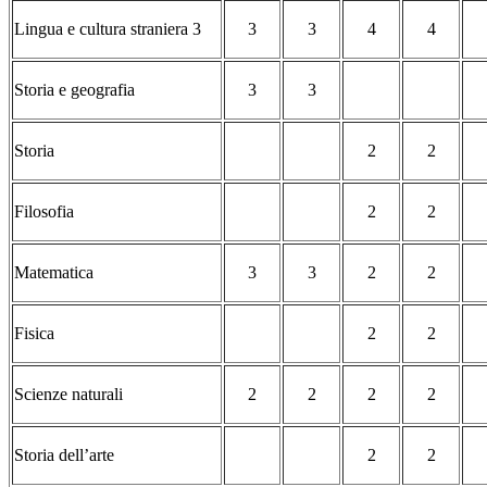
Lingua e cultura straniera 3
3
3
4
4
Storia e geografia
3
3
Storia
2
2
Filosofia
2
2
Matematica
3
3
2
2
Fisica
2
2
Scienze naturali
2
2
2
2
Storia dell’arte
2
2