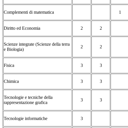
Complementi di matematica
1
Diritto ed Economia
2
2
Scienze integrate (Scienze della terra
2
2
e Biologia)
Fisica
3
3
Chimica
3
3
Tecnologie e tecniche della
3
3
rappresentazione grafica
Tecnologie informatiche
3