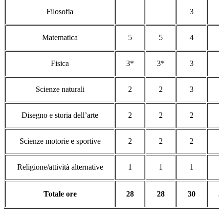
Filosofia
3
Matematica
5
5
4
Fisica
3*
3*
3
Scienze naturali
2
2
3
Disegno e storia dell’arte
2
2
2
Scienze motorie e sportive
2
2
2
Religione/attività alternative
1
1
1
Totale ore
28
28
30