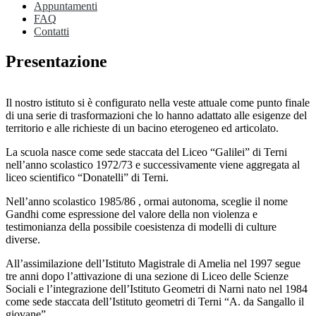
Appuntamenti
FAQ
Contatti
Presentazione
Il nostro istituto si è configurato nella veste attuale come punto finale
di una serie di trasformazioni che lo hanno adattato alle esigenze del
territorio e alle richieste di un bacino eterogeneo ed articolato.
La scuola nasce come sede staccata del Liceo “Galilei” di Terni
nell’anno scolastico 1972/73 e successivamente viene aggregata al
liceo scientifico “Donatelli” di Terni.
Nell’anno scolastico 1985/86 , ormai autonoma, sceglie il nome
Gandhi come espressione del valore della non violenza e
testimonianza della possibile coesistenza di modelli di culture
diverse.
All’assimilazione dell’Istituto Magistrale di Amelia nel 1997 segue
tre anni dopo l’attivazione di una sezione di Liceo delle Scienze
Sociali e l’integrazione dell’Istituto Geometri di Narni nato nel 1984
come sede staccata dell’Istituto geometri di Terni “A. da Sangallo il
giovane”.