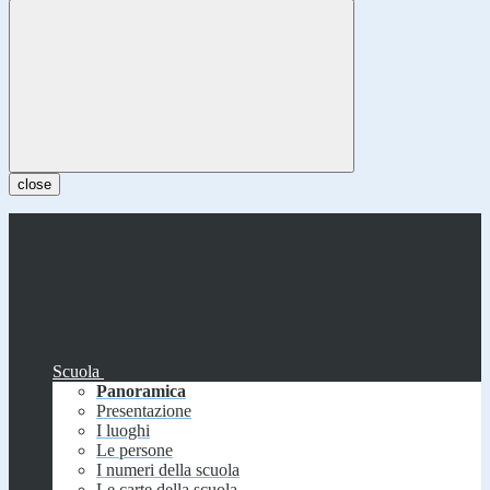
close
Scuola
Panoramica
Presentazione
I luoghi
Le persone
I numeri della scuola
Le carte della scuola