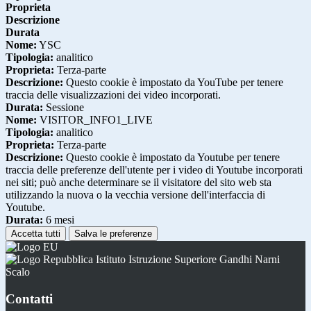
Proprieta
Descrizione
Durata
Nome:
YSC
Tipologia:
analitico
Proprieta:
Terza-parte
Descrizione:
Questo cookie è impostato da YouTube per tenere
traccia delle visualizzazioni dei video incorporati.
Durata:
Sessione
Nome:
VISITOR_INFO1_LIVE
Tipologia:
analitico
Proprieta:
Terza-parte
Descrizione:
Questo cookie è impostato da Youtube per tenere
traccia delle preferenze dell'utente per i video di Youtube incorporati
nei siti; può anche determinare se il visitatore del sito web sta
utilizzando la nuova o la vecchia versione dell'interfaccia di
Youtube.
Durata:
6 mesi
Accetta tutti
Salva le preferenze
Istituto Istruzione Superiore Gandhi Narni
Scalo
Contatti