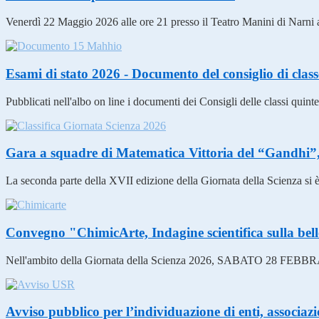
Venerdì 22 Maggio 2026 alle ore 21 presso il Teatro Manini di Narni and
Esami di stato 2026 - Documento del consiglio di clas
Pubblicati nell'albo on line i documenti dei Consigli delle classi quint
Gara a squadre di Matematica Vittoria del “Gandhi”, 
La seconda parte della XVII edizione della Giornata della Sci
Convegno "ChimicArte, Indagine scientifica sulla bel
Nell'ambito della Giornata della Scienza 2026, SABATO 28 FEBBRAIO
Avviso pubblico per l’individuazione di enti, associazio