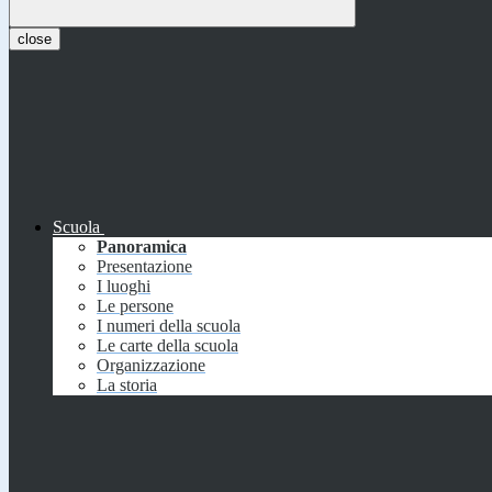
close
Scuola
Panoramica
Presentazione
I luoghi
Le persone
I numeri della scuola
Le carte della scuola
Organizzazione
La storia