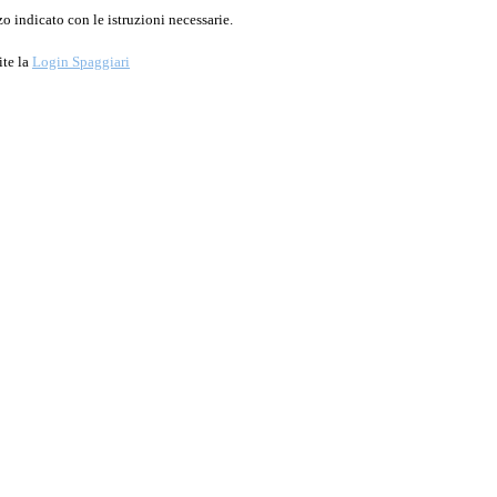
o indicato con le istruzioni necessarie.
ite la
Login Spaggiari