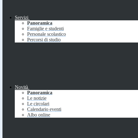
Servizi
Panoramica
Famiglie e studenti
Personale scolastico
Percorsi di studio
Novità
Panoramica
Le notizie
Le circolari
Calendario eventi
Albo online