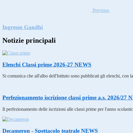
Previous
Ingresso Gandhi
Notizie principali
Elenchi Classi prime 2026-27
NEWS
Si comunica che all'albo dell'Istituto sono pubblicati gli elenchi, con la 
Perfezionamento iscrizione classi prime a.s. 2026/27
N
Il perfezionamento delle iscrizioni alle classi prime per l'anno scolas
Decameron - Spettacolo teatrale
NEWS