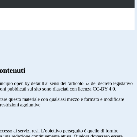
ontenuti
incipio open by default ai sensi dell’articolo 52 del decreto legislativo
oni pubblicati sul sito sono rilasciati con licenza CC-BY 4.0.
ecitare questo materiale con qualsiasi mezzo e formato e modificare
restrizioni aggiuntive.
cesso ai servizi resi. L'obiettivo perseguito è quello di fornire
 sia una redazione continuamente attiva. Qualora dovessero essere