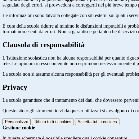
segnalati degli errori, si provvederà a correggerli nel più breve tempo 
Le informazioni sono talvolta collegate con siti esterni sui quali i serv
È cura della scuola ridurre al minimo le disfunzioni imputabili a problemi
formati non esenti da errori. Non si garantisce pertanto che il servizio
Clausola di responsabilità
L’Istituzione scolastica non ha alcuna responsabilità per quanto riguarda
rete. Le opinioni in essi contenute non esprimono necessariamente il pu
La scuola non si assume alcuna responsabilità per gli eventuali problemi 
Privacy
La scuola garantisce che il trattamento dei dati, che dovessero pervenir
Questo sito o gli strumenti terzi da questo utilizzati si avvalgono di coo
Personalizza
Rifiuta tutti
i cookies
Accetta tutti
i cookies
Gestione cookie
In questa schermata è possibile scegliere quali cookie consentire.