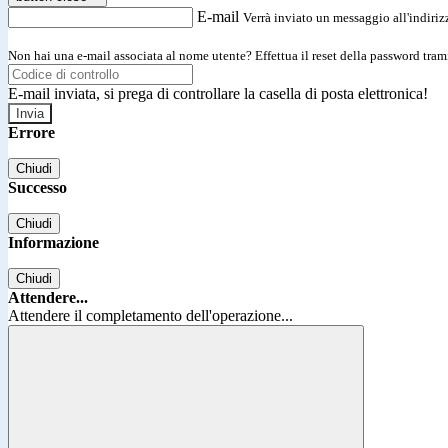
E-mail
Verrà inviato un messaggio all'indirizz
Non hai una e-mail associata al nome utente? Effettua il reset della password tram
E-mail inviata, si prega di controllare la casella di posta elettronica!
Errore
Chiudi
Successo
Chiudi
Informazione
Chiudi
Attendere...
Attendere il completamento dell'operazione...