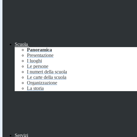
Scuola
Panoramica
Presentazione
I luoghi
Le persone
I numeri della scuola
Le carte della scuola
Organizzazione
La storia
Servizi