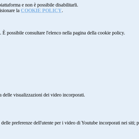
attaforma e non è possibile disabilitarli.
isionare la
COOKIE POLICY
.
 È possibile consultare l'elenco nella pagina della cookie policy.
delle visualizzazioni dei video incorporati.
lle preferenze dell'utente per i video di Youtube incorporati nei siti; pu