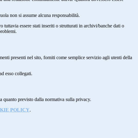
 scuola non si assume alcuna responsabilità.
tuttavia essere stati inseriti o strutturati in archivi/banche dati o
problemi.
enti presenti nel sito, forniti come semplice servizio agli utenti della
ad esso collegati.
 a quanto previsto dalla normativa sulla privacy.
KIE POLICY
.