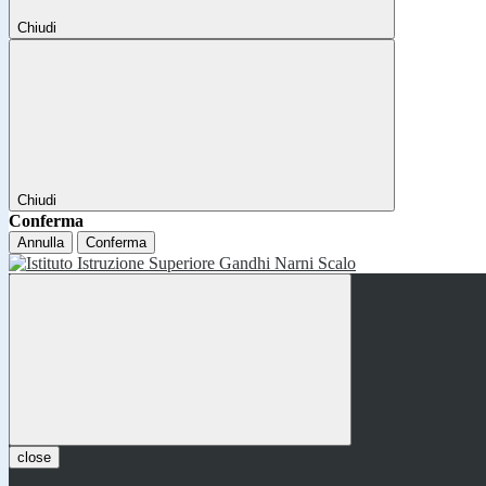
Chiudi
Chiudi
Conferma
Annulla
Conferma
close