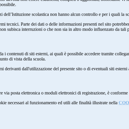
possibile.
izi dell’Istituzione scolastica non hanno alcun controllo e per i quali la
 tecnici. Parte dei dati o delle informazioni presenti nel sito potrebbero 
 non subisca interruzioni o che non sia in altro modo influenzato da tali 
 i contenuti di siti esterni, ai quali è possibile accedere tramite collegam
nto di vista della scuola.
derivanti dall'utilizzazione del presente sito o di eventuali siti esterni 
e via posta elettronica o moduli elettronici di registrazione, è conforme
kie necessari al funzionamento ed utili alle finalità illustrate nella
COO