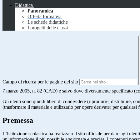
Didattica
Panoramica
Offerta formativa
Le schede didattiche
I progetti delle classi
Campo di ricerca per le pagine del sito
7 marzo 2005, n. 82 (CAD) e salvo dove diversamente specificato (compre
Gli utenti sono quindi liberi di condividere (riprodurre, distribuire, 
(trasformare il materiale e utilizzarlo per opere derivate) per qualsiasi
Premessa
L’Istituzione scolastica ha realizzato il sito ufficiale per dare agli ut
un'informazione il più possibile aggiornata e precisa. I contenuti poss