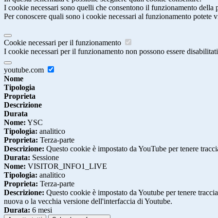
I cookie necessari sono quelli che consentono il funzionamento della pi
Per conoscere quali sono i cookie necessari al funzionamento potete v
Cookie necessari per il funzionamento
I cookie necessari per il funzionamento non possono essere disabilitati.
youtube.com
Nome
Tipologia
Proprieta
Descrizione
Durata
Nome:
YSC
Tipologia:
analitico
Proprieta:
Terza-parte
Descrizione:
Questo cookie è impostato da YouTube per tenere traccia 
Durata:
Sessione
Nome:
VISITOR_INFO1_LIVE
Tipologia:
analitico
Proprieta:
Terza-parte
Descrizione:
Questo cookie è impostato da Youtube per tenere traccia de
nuova o la vecchia versione dell'interfaccia di Youtube.
Durata:
6 mesi