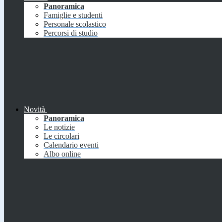
Panoramica
Famiglie e studenti
Personale scolastico
Percorsi di studio
Novità
Panoramica
Le notizie
Le circolari
Calendario eventi
Albo online