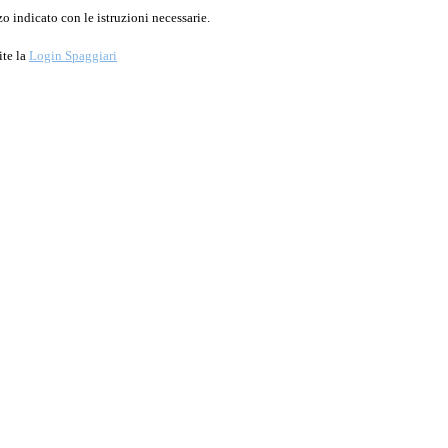
o indicato con le istruzioni necessarie.
ite la
Login Spaggiari