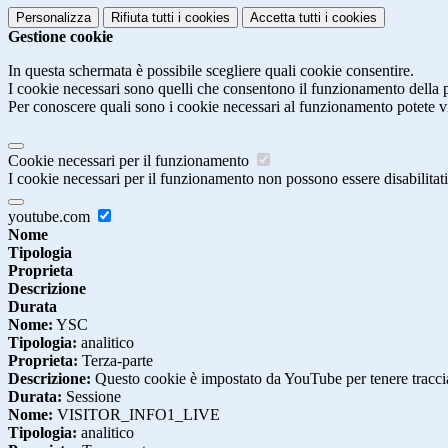
Personalizza
Rifiuta tutti
i cookies
Accetta tutti
i cookies
Gestione cookie
In questa schermata è possibile scegliere quali cookie consentire.
I cookie necessari sono quelli che consentono il funzionamento della pi
Per conoscere quali sono i cookie necessari al funzionamento potete v
Cookie necessari per il funzionamento
I cookie necessari per il funzionamento non possono essere disabilitati.
youtube.com
Nome
Tipologia
Proprieta
Descrizione
Durata
Nome:
YSC
Tipologia:
analitico
Proprieta:
Terza-parte
Descrizione:
Questo cookie è impostato da YouTube per tenere traccia 
Durata:
Sessione
Nome:
VISITOR_INFO1_LIVE
Tipologia:
analitico