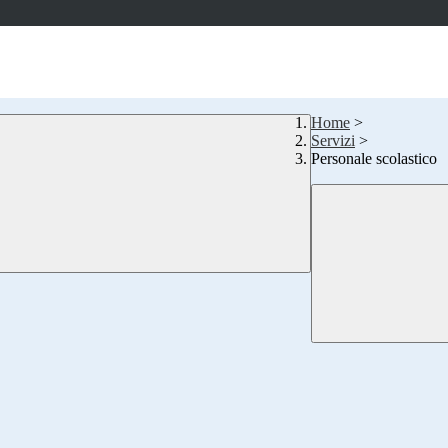
Home
>
Servizi
>
Personale scolastico