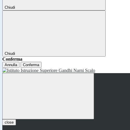
Chiudi
Chiudi
Conferma
Annulla
Conferma
close