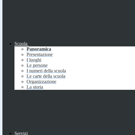
Scuola
Panoramica
Presentazione
I luoghi
Le persone
I numeri della scuola
Le carte della scuola
Organizzazione
La storia
Servizi