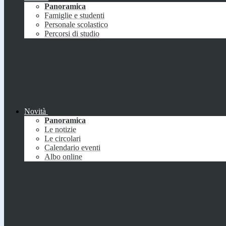
Panoramica
Famiglie e studenti
Personale scolastico
Percorsi di studio
Novità
Panoramica
Le notizie
Le circolari
Calendario eventi
Albo online