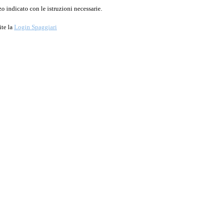
o indicato con le istruzioni necessarie.
ite la
Login Spaggiari