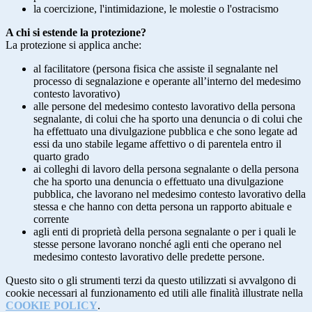
la coercizione, l'intimidazione, le molestie o l'ostracismo
A chi si estende la protezione?
La protezione si applica anche:
al facilitatore (persona fisica che assiste il segnalante nel
processo di segnalazione e operante all’interno del medesimo
contesto lavorativo)
alle persone del medesimo contesto lavorativo della persona
segnalante, di colui che ha sporto una denuncia o di colui che
ha effettuato una divulgazione pubblica e che sono legate ad
essi da uno stabile legame affettivo o di parentela entro il
quarto grado
ai colleghi di lavoro della persona segnalante o della persona
che ha sporto una denuncia o effettuato una divulgazione
pubblica, che lavorano nel medesimo contesto lavorativo della
stessa e che hanno con detta persona un rapporto abituale e
corrente
agli enti di proprietà della persona segnalante o per i quali le
stesse persone lavorano nonché agli enti che operano nel
medesimo contesto lavorativo delle predette persone.
Questo sito o gli strumenti terzi da questo utilizzati si avvalgono di
cookie necessari al funzionamento ed utili alle finalità illustrate nella
COOKIE POLICY
.