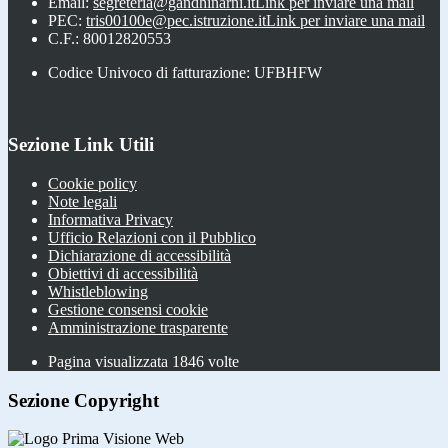
Email:
segreteria@gandhinarni.it
Link per inviare una mail
PEC:
tris00100e@pec.istruzione.it
Link per inviare una mail
C.F.: 80012820553
Codice Univoco di fatturazione: UFBHFW
Sezione Link Utili
Cookie policy
Note legali
Informativa Privacy
Ufficio Relazioni con il Pubblico
Dichiarazione di accessibilità
Obiettivi di accessibilità
Whistleblowing
Gestione consensi cookie
Amministrazione trasparente
Pagina visualizzata
1846
volte
Sezione Copyright