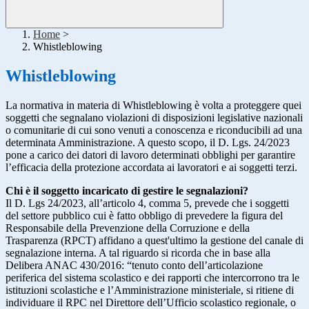
Home
>
Whistleblowing
Whistleblowing
La normativa in materia di Whistleblowing è volta a proteggere quei
soggetti che segnalano violazioni di disposizioni legislative nazionali
o comunitarie di cui sono venuti a conoscenza e riconducibili ad una
determinata Amministrazione. A questo scopo, il D. Lgs. 24/2023
pone a carico dei datori di lavoro determinati obblighi per garantire
l’efficacia della protezione accordata ai lavoratori e ai soggetti terzi.
Chi è il soggetto incaricato di gestire le segnalazioni?
Il D. Lgs 24/2023, all’articolo 4, comma 5, prevede che i soggetti
del settore pubblico cui è fatto obbligo di prevedere la figura del
Responsabile della Prevenzione della Corruzione e della
Trasparenza (RPCT) affidano a quest'ultimo la gestione del canale di
segnalazione interna. A tal riguardo si ricorda che in base alla
Delibera ANAC 430/2016: “tenuto conto dell’articolazione
periferica del sistema scolastico e dei rapporti che intercorrono tra le
istituzioni scolastiche e l’Amministrazione ministeriale, si ritiene di
individuare il RPC nel Direttore dell’Ufficio scolastico regionale, o