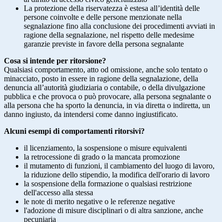
La protezione della riservatezza è estesa all’identità delle
persone coinvolte e delle persone menzionate nella
segnalazione fino alla conclusione dei procedimenti avviati in
ragione della segnalazione, nel rispetto delle medesime
garanzie previste in favore della persona segnalante
Cosa si intende per ritorsione?
Qualsiasi comportamento, atto od omissione, anche solo tentato o
minacciato, posto in essere in ragione della segnalazione, della
denuncia all’autorità giudiziaria o contabile, o della divulgazione
pubblica e che provoca o può provocare, alla persona segnalante o
alla persona che ha sporto la denuncia, in via diretta o indiretta, un
danno ingiusto, da intendersi come danno ingiustificato.
Alcuni esempi di comportamenti ritorsivi?
il licenziamento, la sospensione o misure equivalenti
la retrocessione di grado o la mancata promozione
il mutamento di funzioni, il cambiamento del luogo di lavoro,
la riduzione dello stipendio, la modifica dell'orario di lavoro
la sospensione della formazione o qualsiasi restrizione
dell'accesso alla stessa
le note di merito negative o le referenze negative
l'adozione di misure disciplinari o di altra sanzione, anche
pecuniaria