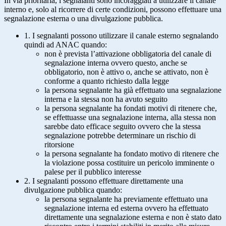
In via prioritaria, i segnalanti sono incoraggiati a utilizzare il canale
interno e, solo al ricorrere di certe condizioni, possono effettuare una
segnalazione esterna o una divulgazione pubblica.
1. I segnalanti possono utilizzare il canale esterno segnalando
quindi ad ANAC quando:
non è prevista l’attivazione obbligatoria del canale di
segnalazione interna ovvero questo, anche se
obbligatorio, non è attivo o, anche se attivato, non è
conforme a quanto richiesto dalla legge
la persona segnalante ha già effettuato una segnalazione
interna e la stessa non ha avuto seguito
la persona segnalante ha fondati motivi di ritenere che,
se effettuasse una segnalazione interna, alla stessa non
sarebbe dato efficace seguito ovvero che la stessa
segnalazione potrebbe determinare un rischio di
ritorsione
la persona segnalante ha fondato motivo di ritenere che
la violazione possa costituire un pericolo imminente o
palese per il pubblico interesse
2. I segnalanti possono effettuare direttamente una
divulgazione pubblica quando:
la persona segnalante ha previamente effettuato una
segnalazione interna ed esterna ovvero ha effettuato
direttamente una segnalazione esterna e non è stato dato