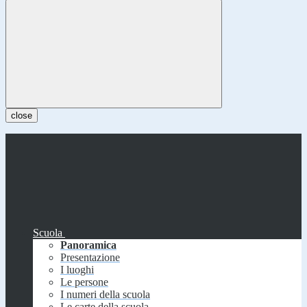
close
Scuola
Panoramica
Presentazione
I luoghi
Le persone
I numeri della scuola
Le carte della scuola