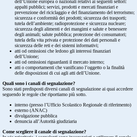
dell’Unione europea o nazionali relativi ai seguenti settori:
appalti pubblici; servizi, prodotti e mercati finanziari e
prevenzione del riciclaggio e del finanziamento del terrorismo;
sicurezza e conformità dei prodotti; sicurezza dei trasporti;
tutela dell’ambiente; radioprotezione e sicurezza nucleare;
sicurezza degli alimenti e dei mangimi e salute e benessere
degli animali; salute pubblica; protezione dei consumatori;
tutela della vita privata e protezione dei dati personali e
sicurezza delle reti e dei sistemi informativi;
atti od omissioni che ledono gli interessi finanziari
dell’Unione;
atti od omissioni riguardanti il mercato interno;
atti o comportamenti che vanificano l’oggetto o la finalità
delle disposizioni di cui agli atti dell’Unione.
Quali sono i canali di segnalazione?
Sono stati predisposti diversi canali di segnalazione ai quai accedere
seguendo le regole che riportiamo più sotto.
interno (presso l’Ufficio Scolastico Regionale di riferimento)
esterno (ANAC)
divulgazione pubblica
denuncia all’Autorità giudiziaria
Come scegliere il canale di segnalazione?