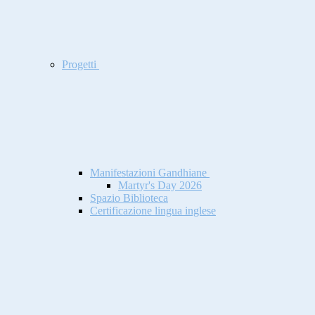
Progetti
Manifestazioni Gandhiane
Martyr's Day 2026
Spazio Biblioteca
Certificazione lingua inglese