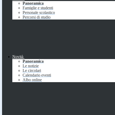
Panoramica
Famiglie e studenti
Personale scolastico
Percorsi di studio
Novità
Panoramica
Le notizie
Le circolari
Calendario eventi
Albo online