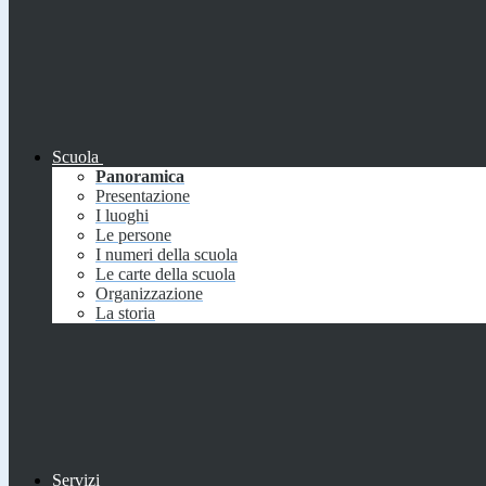
Scuola
Panoramica
Presentazione
I luoghi
Le persone
I numeri della scuola
Le carte della scuola
Organizzazione
La storia
Servizi