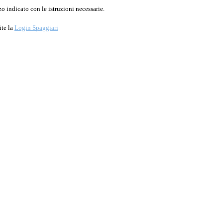
o indicato con le istruzioni necessarie.
ite la
Login Spaggiari