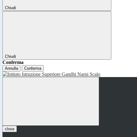
Chiudi
Chiudi
Conferma
Annulla
Conferma
close