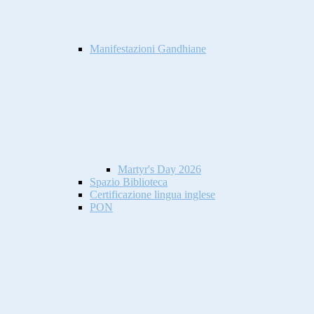
Manifestazioni Gandhiane
Martyr's Day 2026
Spazio Biblioteca
Certificazione lingua inglese
PON