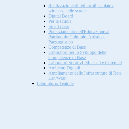
Realizzazione di reti locali, cablate e
wireless, nelle scuole
Digital Board
Per la scuola
Smart class
Potenziamento dell'Educazione al
Patrimonio Culturale, Artistico,
Paesaggistico
Competenze di Base
Laboratori per lo Sviluppo delle
Competenze di Base
Laboratori Sportivi, Musicali e Coreutici
Ambienti Digitali
Ampliamento delle Infrastrutture di Rete
Lan/Wlan
Laboratorio Teatrale