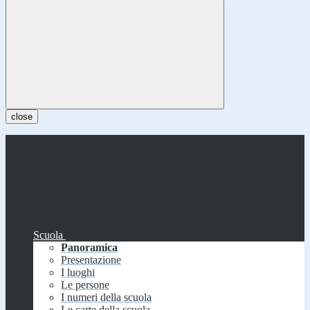
close
Scuola
Panoramica
Presentazione
I luoghi
Le persone
I numeri della scuola
Le carte della scuola