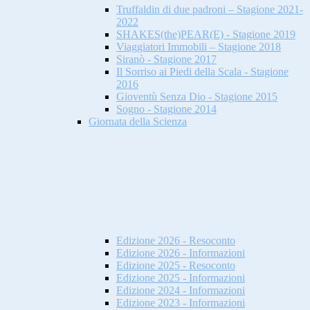
Truffaldin di due padroni – Stagione 2021-
2022
SHAKES(the)PEAR(E) - Stagione 2019
Viaggiatori Immobili – Stagione 2018
Siranò - Stagione 2017
Il Sorriso ai Piedi della Scala - Stagione
2016
Gioventù Senza Dio - Stagione 2015
Sogno - Stagione 2014
Giornata della Scienza
Edizione 2026 - Resoconto
Edizione 2026 - Informazioni
Edizione 2025 - Resoconto
Edizione 2025 - Informazioni
Edizione 2024 - Informazioni
Edizione 2023 - Informazioni