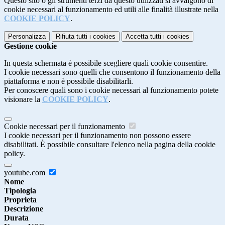
Questo sito o gli strumenti terzi da questo utilizzati si avvalgono di
cookie necessari al funzionamento ed utili alle finalità illustrate nella
COOKIE POLICY
.
Personalizza
Rifiuta tutti
i cookies
Accetta tutti
i cookies
Gestione cookie
In questa schermata è possibile scegliere quali cookie consentire.
I cookie necessari sono quelli che consentono il funzionamento della
piattaforma e non è possibile disabilitarli.
Per conoscere quali sono i cookie necessari al funzionamento potete
visionare la
COOKIE POLICY
.
Cookie necessari per il funzionamento
I cookie necessari per il funzionamento non possono essere
disabilitati. È possibile consultare l'elenco nella pagina della cookie
policy.
youtube.com
Nome
Tipologia
Proprieta
Descrizione
Durata