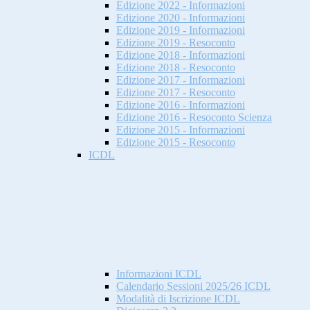
Edizione 2022 - Informazioni
Edizione 2020 - Informazioni
Edizione 2019 - Informazioni
Edizione 2019 - Resoconto
Edizione 2018 - Informazioni
Edizione 2018 - Resoconto
Edizione 2017 - Informazioni
Edizione 2017 - Resoconto
Edizione 2016 - Informazioni
Edizione 2016 - Resoconto Scienza
Edizione 2015 - Informazioni
Edizione 2015 - Resoconto
ICDL
Informazioni ICDL
Calendario Sessioni 2025/26 ICDL
Modalità di Iscrizione ICDL