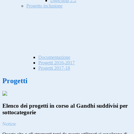
Digicomp 2.2
Progetto inclusione
Documentazione
Progetti 2016-2017
Progetti 2017-18
Progetti
Elenco dei progetti in corso al Gandhi suddivisi per
sottocategorie
Notizie