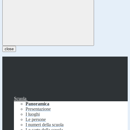
close
Scuola
Panoramica
Presentazione
I luoghi
Le persone
I numeri della scuola
Le carte della scuola