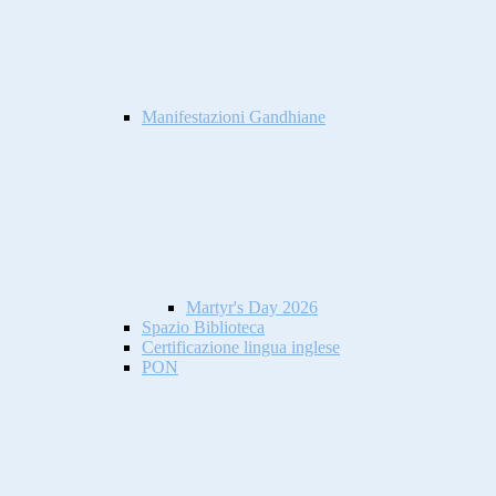
Manifestazioni Gandhiane
Martyr's Day 2026
Spazio Biblioteca
Certificazione lingua inglese
PON