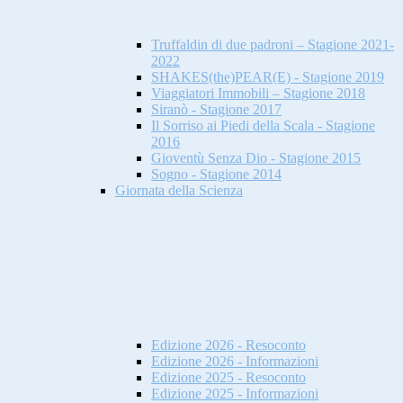
Truffaldin di due padroni – Stagione 2021-
2022
SHAKES(the)PEAR(E) - Stagione 2019
Viaggiatori Immobili – Stagione 2018
Siranò - Stagione 2017
Il Sorriso ai Piedi della Scala - Stagione
2016
Gioventù Senza Dio - Stagione 2015
Sogno - Stagione 2014
Giornata della Scienza
Edizione 2026 - Resoconto
Edizione 2026 - Informazioni
Edizione 2025 - Resoconto
Edizione 2025 - Informazioni