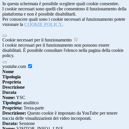
In questa schermata è possibile scegliere quali cookie consentire.
I cookie necessari sono quelli che consentono il funzionamento della
piattaforma e non è possibile disabilitarli.
Per conoscere quali sono i cookie necessari al funzionamento potete
visionare la
COOKIE POLICY
.
Cookie necessari per il funzionamento
I cookie necessari per il funzionamento non possono essere
disabilitati. È possibile consultare l'elenco nella pagina della cookie
policy.
youtube.com
Nome
Tipologia
Proprieta
Descrizione
Durata
Nome:
YSC
Tipologia:
analitico
Proprieta:
Terza-parte
Descrizione:
Questo cookie è impostato da YouTube per tenere
traccia delle visualizzazioni dei video incorporati.
Durata:
Sessione
Nome:
VISITOR_INFO1_LIVE