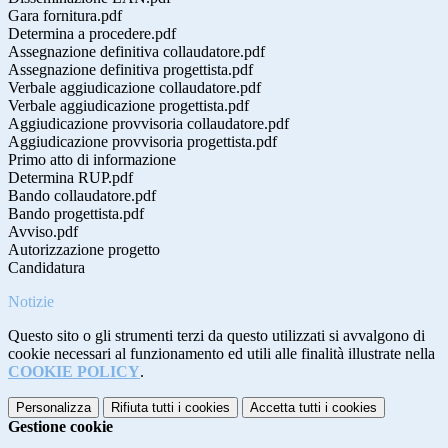
Gara fornitura.pdf
Determina a procedere.pdf
Assegnazione definitiva collaudatore.pdf
Assegnazione definitiva progettista.pdf
Verbale aggiudicazione collaudatore.pdf
Verbale aggiudicazione progettista.pdf
Aggiudicazione provvisoria collaudatore.pdf
Aggiudicazione provvisoria progettista.pdf
Primo atto di informazione
Determina RUP.pdf
Bando collaudatore.pdf
Bando progettista.pdf
Avviso.pdf
Autorizzazione progetto
Candidatura
Notizie
Questo sito o gli strumenti terzi da questo utilizzati si avvalgono di
cookie necessari al funzionamento ed utili alle finalità illustrate nella
COOKIE POLICY
.
Personalizza
Rifiuta tutti
i cookies
Accetta tutti
i cookies
Gestione cookie