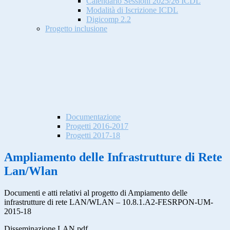
Calendario Sessioni 2025/26 ICDL
Modalità di Iscrizione ICDL
Digicomp 2.2
Progetto inclusione
Documentazione
Progetti 2016-2017
Progetti 2017-18
Ampliamento delle Infrastrutture di Rete
Lan/Wlan
Documenti e atti relativi al progetto di Ampiamento delle
infrastrutture di rete LAN/WLAN – 10.8.1.A2-FESRPON-UM-
2015-18
Disseminazione LAN.pdf