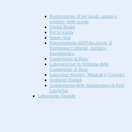
Realizzazione di reti locali, cablate e
wireless, nelle scuole
Digital Board
Per la scuola
Smart class
Potenziamento dell'Educazione al
Patrimonio Culturale, Artistico,
Paesaggistico
Competenze di Base
Laboratori per lo Sviluppo delle
Competenze di Base
Laboratori Sportivi, Musicali e Coreutici
Ambienti Digitali
Ampliamento delle Infrastrutture di Rete
Lan/Wlan
Laboratorio Teatrale