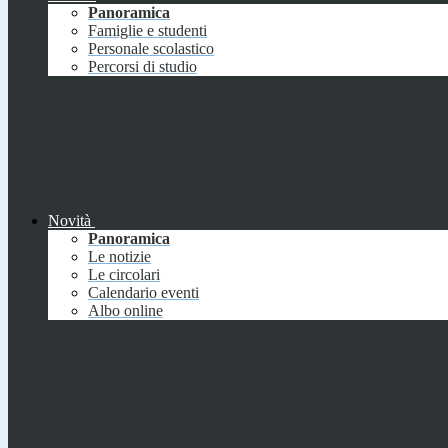
Panoramica
Famiglie e studenti
Personale scolastico
Percorsi di studio
Novità
Panoramica
Le notizie
Le circolari
Calendario eventi
Albo online