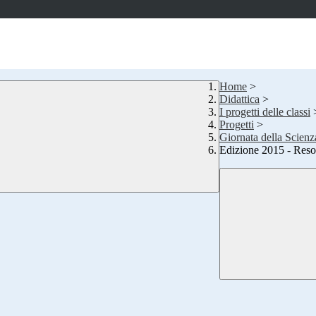
Home
>
Didattica
>
I progetti delle classi
Progetti
>
Giornata della Scienz
Edizione 2015 - Res