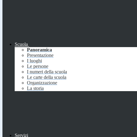
Scuola
Panoramica
Presentazione
I luoghi
Le persone
I numeri della scuola
Le carte della scuola
Organizzazione
La storia
Servizi