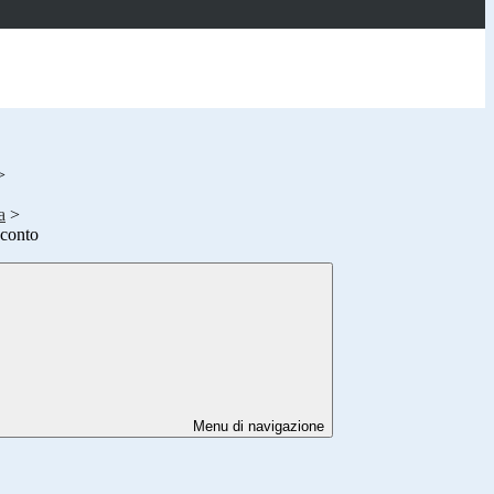
>
a
>
oconto
Menu di navigazione