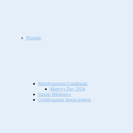
Progetti
Manifestazioni Gandhiane
Martyr's Day 2026
Spazio Biblioteca
Certificazione lingua inglese