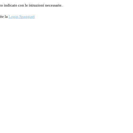
o indicato con le istruzioni necessarie.
ite la
Login Spaggiari