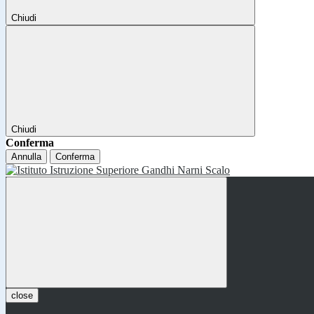
Chiudi
Chiudi
Conferma
Annulla
Conferma
close