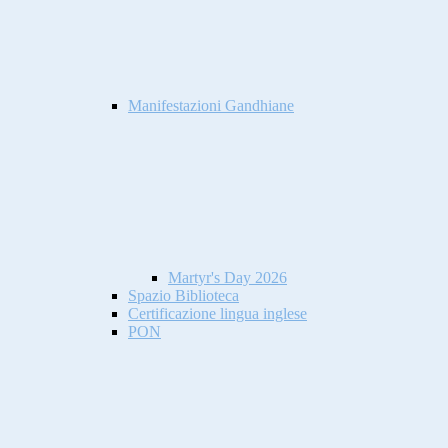
Manifestazioni Gandhiane
Martyr's Day 2026
Spazio Biblioteca
Certificazione lingua inglese
PON