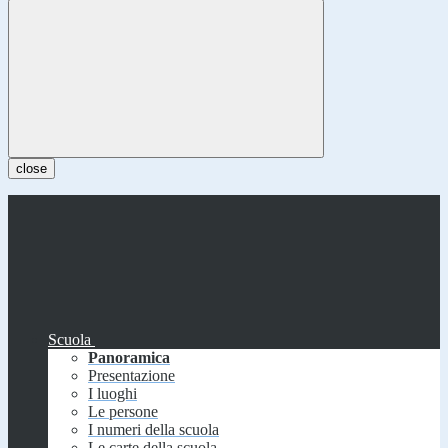
close
Scuola
Panoramica
Presentazione
I luoghi
Le persone
I numeri della scuola
Le carte della scuola