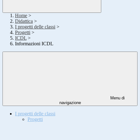
Home
>
Didattica
>
I progetti delle classi
>
Progetti
>
ICDL
>
Informazioni ICDL
Menu di
navigazione
I progetti delle classi
Progetti