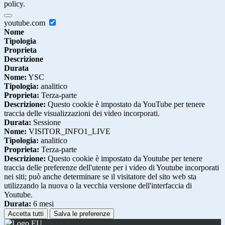
policy.
youtube.com
Nome
Tipologia
Proprieta
Descrizione
Durata
Nome:
YSC
Tipologia:
analitico
Proprieta:
Terza-parte
Descrizione:
Questo cookie è impostato da YouTube per tenere
traccia delle visualizzazioni dei video incorporati.
Durata:
Sessione
Nome:
VISITOR_INFO1_LIVE
Tipologia:
analitico
Proprieta:
Terza-parte
Descrizione:
Questo cookie è impostato da Youtube per tenere
traccia delle preferenze dell'utente per i video di Youtube incorporati
nei siti; può anche determinare se il visitatore del sito web sta
utilizzando la nuova o la vecchia versione dell'interfaccia di
Youtube.
Durata:
6 mesi
Accetta tutti
Salva le preferenze