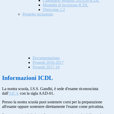
Calendario Sessioni 2025/26 ICDL
Modalità di Iscrizione ICDL
Digicomp 2.2
Progetto inclusione
Documentazione
Progetti 2016-2017
Progetti 2017-18
Informazioni ICDL
La nostra scuola, I.S.S. Gandhi, è sede d'esame riconosciuta
dall'
AICA
con la sigla AAD-01.
Presso la nostra scuola puoi sostenere corsi per la preparazione
all'esame oppure sostenere direttamente l'esame come privatista.