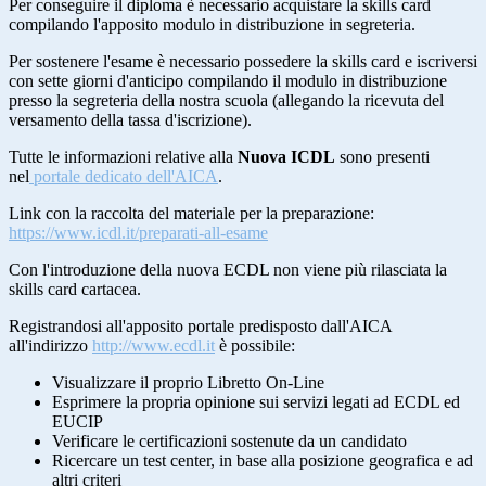
Per conseguire il diploma è necessario acquistare la skills card
compilando l'apposito modulo in distribuzione in segreteria.
Per sostenere l'esame è necessario possedere la skills card e iscriversi
con sette giorni d'anticipo compilando il modulo in distribuzione
presso la segreteria della nostra scuola (allegando la ricevuta del
versamento della tassa d'iscrizione).
Tutte le informazioni relative alla
Nuova ICDL
sono presenti
nel
portale dedicato dell'AICA
.
Link con la raccolta del materiale per la preparazione:
https://www.icdl.it/preparati-all-esame
Con l'introduzione della nuova ECDL non viene più rilasciata la
skills card cartacea.
Registrandosi all'apposito portale predisposto dall'AICA
all'indirizzo
http://www.ecdl.it
è possibile:
Visualizzare il proprio Libretto On-Line
Esprimere la propria opinione sui servizi legati ad ECDL ed
EUCIP
Verificare le certificazioni sostenute da un candidato
Ricercare un test center, in base alla posizione geografica e ad
altri criteri