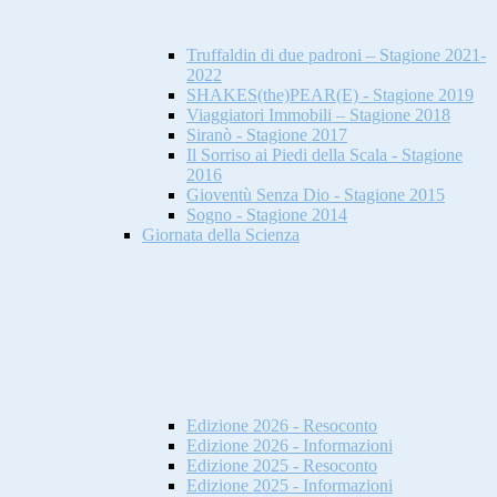
Truffaldin di due padroni – Stagione 2021-
2022
SHAKES(the)PEAR(E) - Stagione 2019
Viaggiatori Immobili – Stagione 2018
Siranò - Stagione 2017
Il Sorriso ai Piedi della Scala - Stagione
2016
Gioventù Senza Dio - Stagione 2015
Sogno - Stagione 2014
Giornata della Scienza
Edizione 2026 - Resoconto
Edizione 2026 - Informazioni
Edizione 2025 - Resoconto
Edizione 2025 - Informazioni