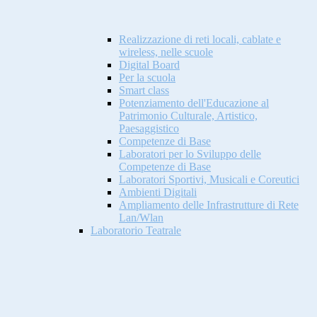
Realizzazione di reti locali, cablate e
wireless, nelle scuole
Digital Board
Per la scuola
Smart class
Potenziamento dell'Educazione al
Patrimonio Culturale, Artistico,
Paesaggistico
Competenze di Base
Laboratori per lo Sviluppo delle
Competenze di Base
Laboratori Sportivi, Musicali e Coreutici
Ambienti Digitali
Ampliamento delle Infrastrutture di Rete
Lan/Wlan
Laboratorio Teatrale