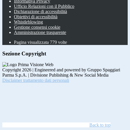
Informativa Privacy
Ufficio Relazioni con il Pubblico
Dichiarazione di accessibilità
Obiettivi di accessibilità
Whistleblowing
Gestione consensi cookie
Amministrazione trasparente
Pagina visualizzata
779
volte
Sezione Copyright
Copyright 2026 | Engineered and powered by Gruppo Spaggiari
Parma S.p.A. | Divisione Publishing & New Social Media
Disclaimer trattamento dati personali
Back to top