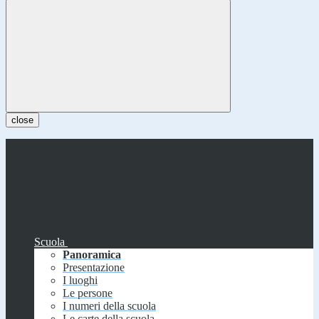
close
Scuola
Panoramica
Presentazione
I luoghi
Le persone
I numeri della scuola
Le carte della scuola