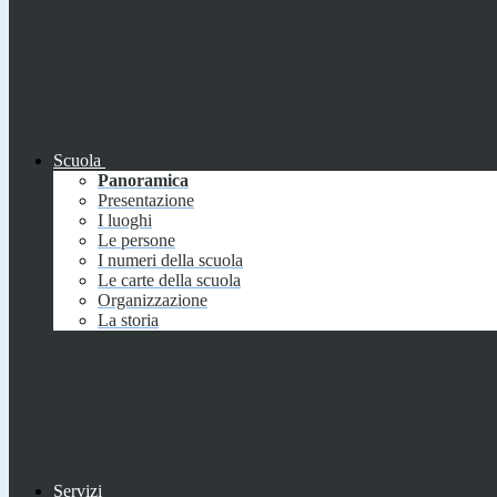
Scuola
Panoramica
Presentazione
I luoghi
Le persone
I numeri della scuola
Le carte della scuola
Organizzazione
La storia
Servizi