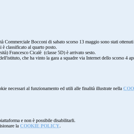
à Commerciale Bocconi di sabato scorso 13 maggio sono stati ottenuti alt
è classificato al quarto posto.
sità) Francesco Cicalè (classe 5D) è arrivato sesto.
ell'istituto, che ha vinto la gara a squadre via Internet dello scorso 4 a
kie necessari al funzionamento ed utili alle finalità illustrate nella
COO
attaforma e non è possibile disabilitarli.
isionare la
COOKIE POLICY
.