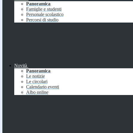
Panoramica
Famiglie e studenti
Personale scolastico
Percorsi di studio
Novità
Panoramica
Le notizie
Le circolari
Calendario eventi
Albo online