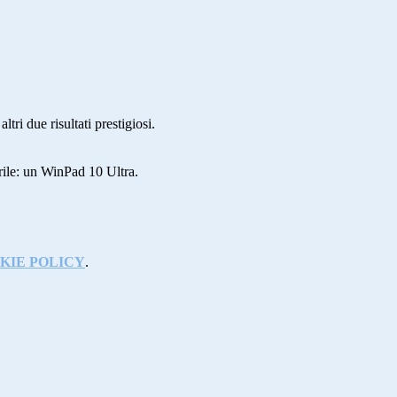
ri due risultati prestigiosi.
prile: un WinPad 10 Ultra.
KIE POLICY
.