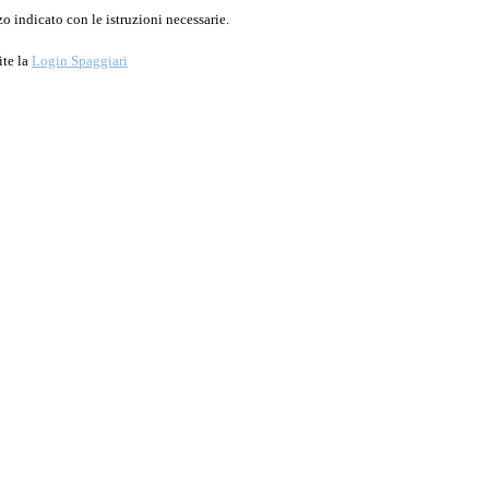
o indicato con le istruzioni necessarie.
ite la
Login Spaggiari