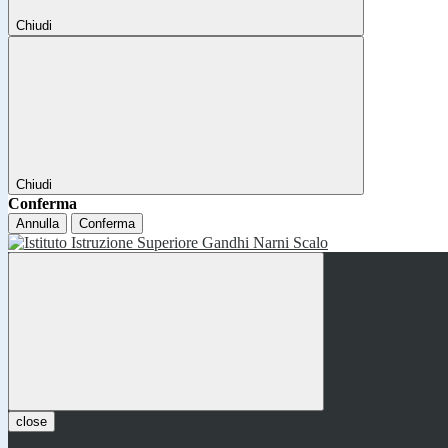
Chiudi
Chiudi
Conferma
Annulla
Conferma
close