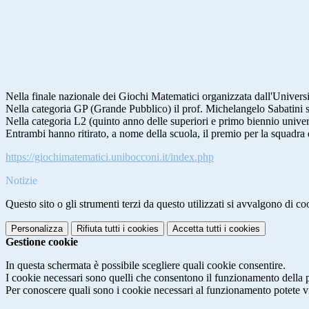
Nella finale nazionale dei Giochi Matematici organizzata dall'Universit
Nella categoria GP (Grande Pubblico) il prof. Michelangelo Sabatini si 
Nella categoria L2 (quinto anno delle superiori e primo biennio univer
Entrambi hanno ritirato, a nome della scuola, il premio per la squadra d
https://giochimatematici.unibocconi.it/index.php
Notizie
Questo sito o gli strumenti terzi da questo utilizzati si avvalgono di coo
Personalizza
Rifiuta tutti
i cookies
Accetta tutti
i cookies
Gestione cookie
In questa schermata è possibile scegliere quali cookie consentire.
I cookie necessari sono quelli che consentono il funzionamento della pi
Per conoscere quali sono i cookie necessari al funzionamento potete v