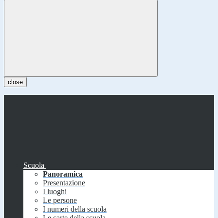
close
Scuola
Panoramica
Presentazione
I luoghi
Le persone
I numeri della scuola
Le carte della scuola