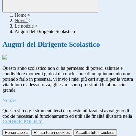
Home
>
Novità
>
Le notizie
>
Auguri del Dirigente Scolastico
Auguri del Dirigente Scolastico
Questo anno scolastico non ci ha permesso di poterci salutare e
condividere momenti gioiosi di conclusione di un quinquennio non
potendo farlo in presenza, vi invio i miei più cari auguri per la vostra
vita futura e adesso forza, gli esami sono prossimi. Un abbraccio
grande
Notizie
Questo sito o gli strumenti terzi da questo utilizzati si avvalgono di
cookie necessari al funzionamento ed utili alle finalità illustrate nella
COOKIE POLICY
.
Personalizza
Rifiuta tutti
i cookies
Accetta tutti
i cookies