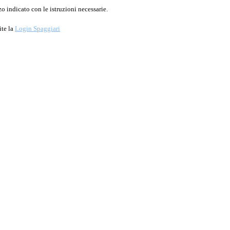
o indicato con le istruzioni necessarie.
ite la
Login Spaggiari