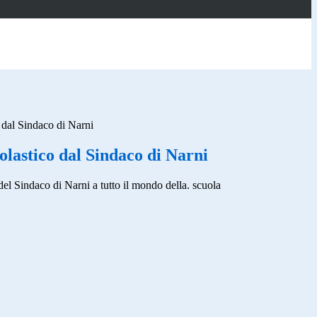
 dal Sindaco di Narni
lastico dal Sindaco di Narni
 del Sindaco di Narni a tutto il mondo della. scuola