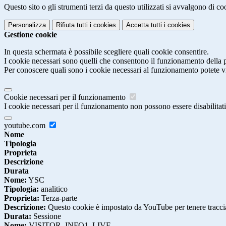
Questo sito o gli strumenti terzi da questo utilizzati si avvalgono di coo
Personalizza
Rifiuta tutti
i cookies
Accetta tutti
i cookies
Gestione cookie
In questa schermata è possibile scegliere quali cookie consentire.
I cookie necessari sono quelli che consentono il funzionamento della pi
Per conoscere quali sono i cookie necessari al funzionamento potete v
Cookie necessari per il funzionamento
I cookie necessari per il funzionamento non possono essere disabilitati.
youtube.com
Nome
Tipologia
Proprieta
Descrizione
Durata
Nome:
YSC
Tipologia:
analitico
Proprieta:
Terza-parte
Descrizione:
Questo cookie è impostato da YouTube per tenere traccia 
Durata:
Sessione
Nome:
VISITOR_INFO1_LIVE