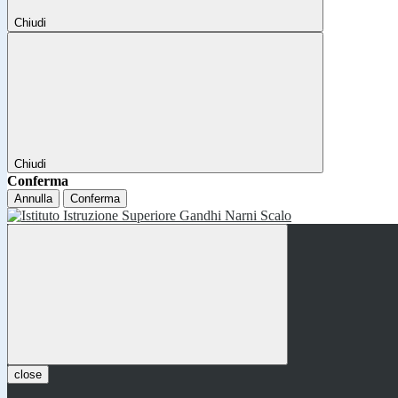
Chiudi
Chiudi
Conferma
Annulla
Conferma
close