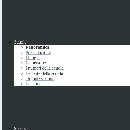
Scuola
Panoramica
Presentazione
I luoghi
Le persone
I numeri della scuola
Le carte della scuola
Organizzazione
La storia
Servizi