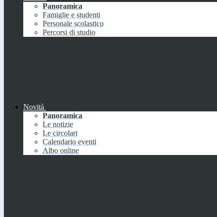
Panoramica
Famiglie e studenti
Personale scolastico
Percorsi di studio
Novità
Panoramica
Le notizie
Le circolari
Calendario eventi
Albo online