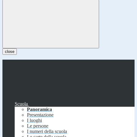
close
Scuola
Panoramica
Presentazione
I luoghi
Le persone
I numeri della scuola
Le carte della scuola