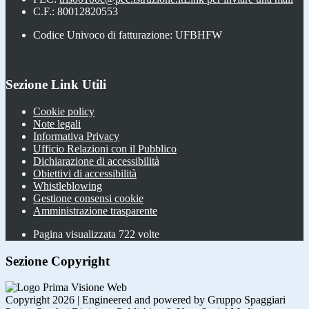
C.F.: 80012820553
Codice Univoco di fatturazione: UFBHFW
Sezione Link Utili
Cookie policy
Note legali
Informativa Privacy
Ufficio Relazioni con il Pubblico
Dichiarazione di accessibilità
Obiettivi di accessibilità
Whistleblowing
Gestione consensi cookie
Amministrazione trasparente
Pagina visualizzata
722
volte
Sezione Copyright
Copyright 2026 | Engineered and powered by Gruppo Spaggiari