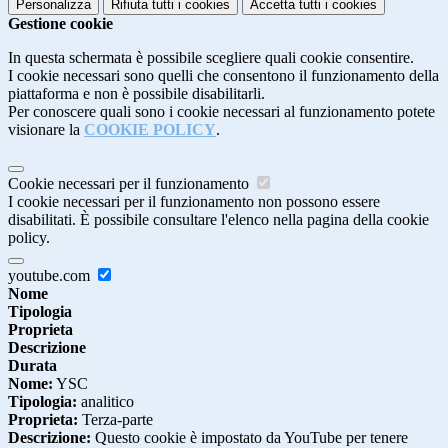
Personalizza
Rifiuta tutti
i cookies
Accetta tutti
i cookies
Gestione cookie
In questa schermata è possibile scegliere quali cookie consentire.
I cookie necessari sono quelli che consentono il funzionamento della
piattaforma e non è possibile disabilitarli.
Per conoscere quali sono i cookie necessari al funzionamento potete
visionare la
COOKIE POLICY
.
Cookie necessari per il funzionamento
I cookie necessari per il funzionamento non possono essere
disabilitati. È possibile consultare l'elenco nella pagina della cookie
policy.
youtube.com
Nome
Tipologia
Proprieta
Descrizione
Durata
Nome:
YSC
Tipologia:
analitico
Proprieta:
Terza-parte
Descrizione:
Questo cookie è impostato da YouTube per tenere