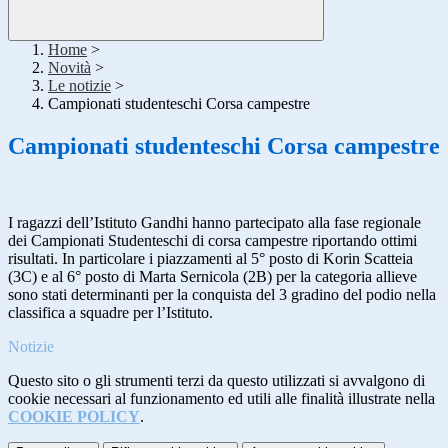
Home
>
Novità
>
Le notizie
>
Campionati studenteschi Corsa campestre
Campionati studenteschi Corsa campestre
I ragazzi dell’Istituto Gandhi hanno partecipato alla fase regionale
dei Campionati Studenteschi di corsa campestre riportando ottimi
risultati. In particolare i piazzamenti al 5° posto di Korin Scatteia
(3C) e al 6° posto di Marta Sernicola (2B) per la categoria allieve
sono stati determinanti per la conquista del 3 gradino del podio nella
classifica a squadre per l’Istituto.
Notizie
Questo sito o gli strumenti terzi da questo utilizzati si avvalgono di
cookie necessari al funzionamento ed utili alle finalità illustrate nella
COOKIE POLICY
.