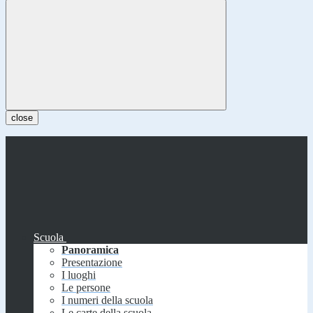
close
Scuola
Panoramica
Presentazione
I luoghi
Le persone
I numeri della scuola
Le carte della scuola