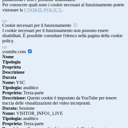
Per conoscere quali sono i cookie necessari al funzionamento potete
visionare la
COOKIE POLICY
.
Cookie necessari per il funzionamento
I cookie necessari per il funzionamento non possono essere
disabilitati. È possibile consultare l'elenco nella pagina della cookie
policy.
youtube.com
Nome
Tipologia
Proprieta
Descrizione
Durata
Nome:
YSC
Tipologia:
analitico
Proprieta:
Terza-parte
Descrizione:
Questo cookie è impostato da YouTube per tenere
traccia delle visualizzazioni dei video incorporati.
Durata:
Sessione
Nome:
VISITOR_INFO1_LIVE
Tipologia:
analitico
Proprieta:
Terza-parte