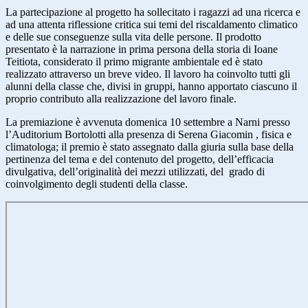
La partecipazione al progetto ha sollecitato i ragazzi ad una ricerca e
ad una attenta riflessione critica sui temi del riscaldamento climatico
e delle sue conseguenze sulla vita delle persone. Il prodotto
presentato è la narrazione in prima persona della storia di Ioane
Teitiota, considerato il primo migrante ambientale ed è stato
realizzato attraverso un breve video. Il lavoro ha coinvolto tutti gli
alunni della classe che, divisi in gruppi, hanno apportato ciascuno il
proprio contributo alla realizzazione del lavoro finale.
La premiazione è avvenuta domenica 10 settembre a Narni presso
l’Auditorium Bortolotti alla presenza di Serena Giacomin , fisica e
climatologa; il premio è stato assegnato dalla giuria sulla base della
pertinenza del tema e del contenuto del progetto, dell’efficacia
divulgativa, dell’originalità dei mezzi utilizzati, del
grado di
coinvolgimento degli studenti della classe.