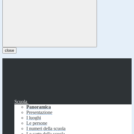
close
Scuola
Panoramica
Presentazione
I luoghi
Le persone
I numeri della scuola
Le carte della scuola