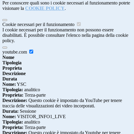
Per conoscere quali sono i cookie necessari al funzionamento potete
visionare la
COOKIE POLICY
.
Cookie necessari per il funzionamento
I cookie necessari per il funzionamento non possono essere
disabilitati. È possibile consultare l'elenco nella pagina della cookie
policy.
youtube.com
Nome
Tipologia
Proprieta
Descrizione
Durata
Nome:
YSC
Tipologia:
analitico
Proprieta:
Terza-parte
Descrizione:
Questo cookie è impostato da YouTube per tenere
traccia delle visualizzazioni dei video incorporati.
Durata:
Sessione
Nome:
VISITOR_INFO1_LIVE
Tipologia:
analitico
Proprieta:
Terza-parte
Descrizione:
Questo cookie è impostato da Youtube per tenere