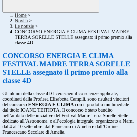
Home
>
Novità
>
Le notizie
>
CONCORSO ENERGIA E CLIMA FESTIVAL MADRE
TERRA SORELLE STELLE assegnato il primo premio alla
classe 4D
CONCORSO ENERGIA E CLIMA
FESTIVAL MADRE TERRA SORELLE
STELLE assegnato il primo premio alla
classe 4D
Gli alunni della classe 4D liceo scientifico scienze applicate,
coordinati dalla Prof.ssa Elisabetta Campili, sono risultati vincitori
del concorso
ENERGIA E CLIMA
con il prodotto multimediale
dal titolo IOANE TEITIOTA. Il concorso è stato bandito
nell’ambito delle iniziative del Festival Madre Terra Sorelle Stelle
dedicato all’Astronoma
e all’ecologia integrale, organizzato a Narni
dal 4 al 10 settembre
dal Planetario di Amelia e dall’Ordine
Francescano Secolare di Amelia.