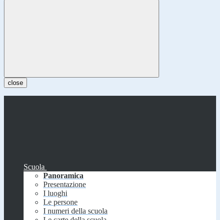
close
Scuola
Panoramica
Presentazione
I luoghi
Le persone
I numeri della scuola
Le carte della scuola