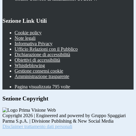
Sezione Link Utili
Cookie policy
Note legali
Informativa Privacy
Ufficio Relazioni con il Pubblico
Dichiarazione di accessibilità
Obiettivi di accessibilità
Whistleblowing
Gestione consensi cookie
Amministrazione trasparente
Pagina visualizzata
795
volte
Sezione Copyright
Copyright 2026 | Engineered and powered by Gruppo Spaggiari
Parma S.p.A. | Divisione Publishing & New Social Media
Disclaimer trattamento dati personali