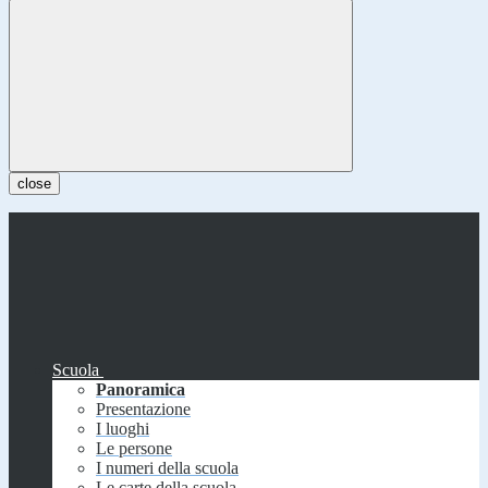
close
Scuola
Panoramica
Presentazione
I luoghi
Le persone
I numeri della scuola
Le carte della scuola