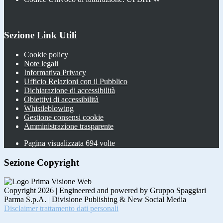
Sezione Link Utili
Cookie policy
Note legali
Informativa Privacy
Ufficio Relazioni con il Pubblico
Dichiarazione di accessibilità
Obiettivi di accessibilità
Whistleblowing
Gestione consensi cookie
Amministrazione trasparente
Pagina visualizzata
694
volte
Sezione Copyright
Copyright 2026 | Engineered and powered by Gruppo Spaggiari
Parma S.p.A. | Divisione Publishing & New Social Media
Disclaimer trattamento dati personali