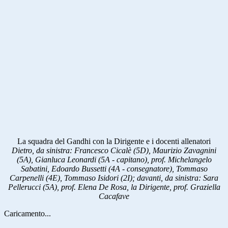
La squadra del Gandhi con la Dirigente e i docenti allenatori
Dietro, da sinistra: Francesco Cicalè (5D), Maurizio Zavagnini
(5A), Gianluca Leonardi (5A - capitano), prof. Michelangelo
Sabatini, Edoardo Bussetti (4A - consegnatore), Tommaso
Carpenelli (4E), Tommaso Isidori (2I); davanti, da sinistra: Sara
Pellerucci (5A), prof. Elena De Rosa, la Dirigente, prof. Graziella
Cacafave
Caricamento...