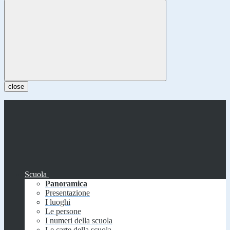
close
Scuola
Panoramica
Presentazione
I luoghi
Le persone
I numeri della scuola
Le carte della scuola