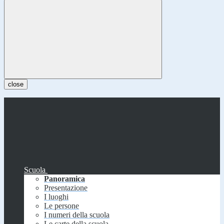
close
Scuola
Panoramica
Presentazione
I luoghi
Le persone
I numeri della scuola
Le carte della scuola