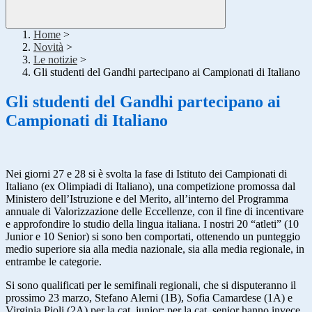
Home
>
Novità
>
Le notizie
>
Gli studenti del Gandhi partecipano ai Campionati di Italiano
Gli studenti del Gandhi partecipano ai
Campionati di Italiano
Nei giorni 27 e 28 si è svolta la fase di Istituto dei Campionati di
Italiano (ex Olimpiadi di Italiano), una competizione promossa dal
Ministero dell’Istruzione e del Merito, all’interno del Programma
annuale di Valorizzazione delle Eccellenze, con il fine di incentivare
e approfondire lo studio della lingua italiana. I nostri 20 “atleti” (10
Junior e 10 Senior) si sono ben comportati, ottenendo un punteggio
medio superiore sia alla media nazionale, sia alla media regionale, in
entrambe le categorie.
Si sono qualificati per le semifinali regionali, che si disputeranno il
prossimo 23 marzo, Stefano Alerni (1B), Sofia Camardese (1A) e
Virginia Pioli (2A) per la cat. junior; per la cat. senior hanno invece