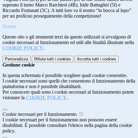
superato il turno Marco Barchiesi (4B), Iride Battaglini (5I) e
Riccardo Fortunati (5C). A tutti loro va il nostro “in bocca al lupo”
per un proficuo proseguimento della competizione!
Notizie
Questo sito o gli strumenti terzi da questo utilizzati si avvalgono di
cookie necessari al funzionamento ed utili alle finalità illustrate nella
COOKIE POLICY
.
Personalizza
Rifiuta tutti
i cookies
Accetta tutti
i cookies
Gestione cookie
In questa schermata è possibile scegliere quali cookie consentire.
I cookie necessari sono quelli che consentono il funzionamento della
piattaforma e non è possibile disabilitarli.
Per conoscere quali sono i cookie necessari al funzionamento potete
visionare la
COOKIE POLICY
.
Cookie necessari per il funzionamento
I cookie necessari per il funzionamento non possono essere
disabilitati. È possibile consultare l'elenco nella pagina della cookie
policy.