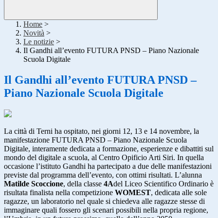
Home
>
Novità
>
Le notizie
>
Il Gandhi all’evento FUTURA PNSD – Piano Nazionale
Scuola Digitale
Il Gandhi all’evento FUTURA PNSD –
Piano Nazionale Scuola Digitale
La città di Terni ha ospitato, nei giorni 12, 13 e 14 novembre, la
manifestazione FUTURA PNSD – Piano Nazionale Scuola
Digitale, interamente dedicata a formazione, esperienze e dibattiti sul
mondo del digitale a scuola, al Centro Opificio Arti Siri. In quella
occasione l’istituto Gandhi ha partecipato a due delle manifestazioni
previste dal programma dell’evento, con ottimi risultati. L’alunna
Matilde Scoccione
, della classe
4A
del Liceo Scientifico Ordinario è
risultata finalista nella competizione
WOMEST
, dedicata alle sole
ragazze, un laboratorio nel quale si chiedeva alle ragazze stesse di
immaginare quali fossero gli scenari possibili nella propria regione,