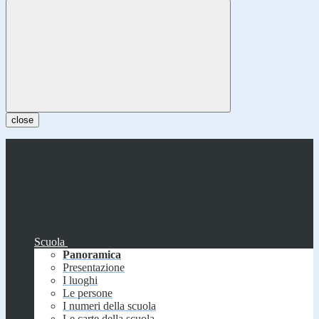
close
Scuola
Panoramica
Presentazione
I luoghi
Le persone
I numeri della scuola
Le carte della scuola