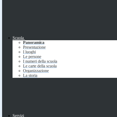
Scuola
Panoramica
Presentazione
I luoghi
Le persone
I numeri della scuola
Le carte della scuola
Organizzazione
La storia
Servizi