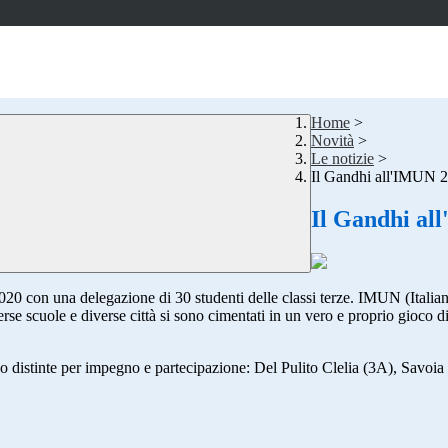
Home
>
Novità
>
Le notizie
>
Il Gandhi all'IMUN 
Il Gandhi al
0 con una delegazione di 30 studenti delle classi terze. IMUN (Italia
erse scuole e diverse città si sono cimentati in un vero e proprio gioco di
ono distinte per impegno e partecipazione: Del Pulito Clelia (3A), Savo