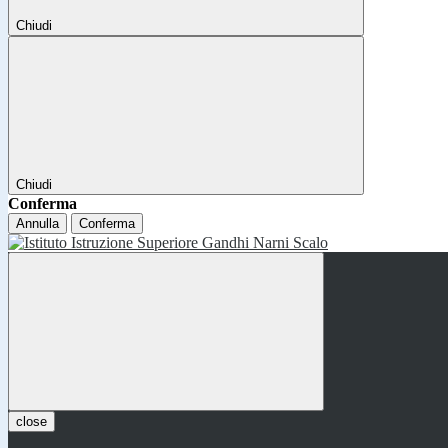
Chiudi
Chiudi
Conferma
Annulla
Conferma
close