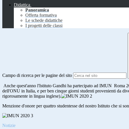
Didattica
Panoramica
Offerta formativa
Le schede didattiche
I progetti delle classi
Campo di ricerca per le pagine del sito
Anche quest'anno l'Istituto Gandhi ha partecipato ad IMUN
Roma 202
dell'ONU
in Italia, e per ben cinque giorni studenti provenienti da div
rigorosamente in lingua inglese).
Menzione d'onore per quattro studentesse del nostro Istituto che si s
Notizie