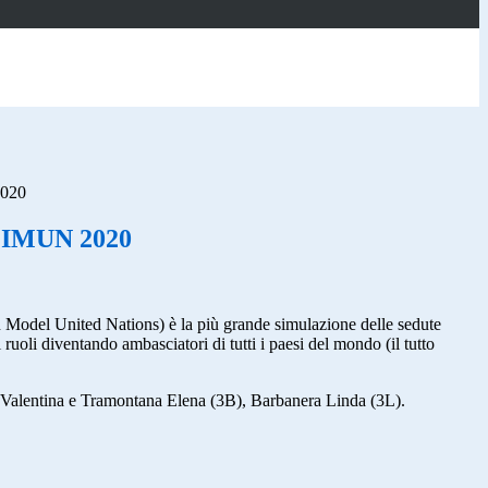
2020
l'IMUN 2020
n Model United Nations) è la più grande simulazione delle sedute
 ruoli diventando ambasciatori di tutti i paesi del mondo (il tutto
ia Valentina e Tramontana Elena (3B), Barbanera Linda (3L).