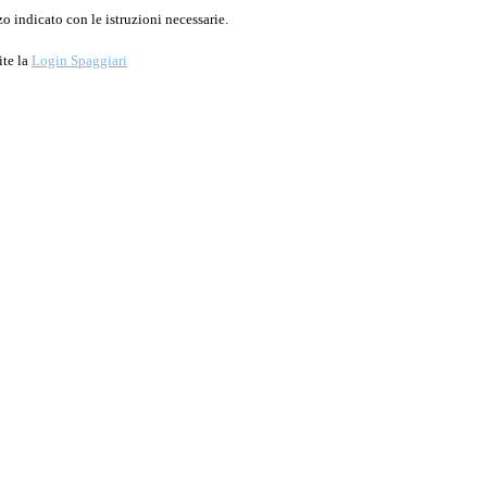
o indicato con le istruzioni necessarie.
ite la
Login Spaggiari