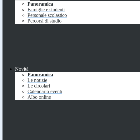
Panoramica
Famiglie e studenti
Personale scolastico
Percorsi di studio
Novità
Panoramica
Le notizie
Le circolari
Calendario eventi
Albo online