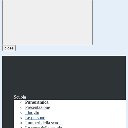
close
Scuola
Panoramica
Presentazione
I luoghi
Le persone
I numeri della scuola
Le carte della scuola