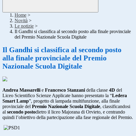
Home
>
Novità
>
Le notizie
>
Il Gandhi si classifica al secondo posto alla finale provinciale
del Premio Nazionale Scuola Digitale
Il Gandhi si classifica al secondo posto
alla finale provinciale del Premio
Nazionale Scuola Digitale
Andrea Massarelli
e
Francesco Stanzani
della classe
4D
del
Liceo Scientifico Scienze Applicate hanno presentato la “
Ledera
Smart Lamp
”, progetto di lampada multifunzione, alla finale
provinciale del
Premio Nazionale Scuola Digitale
, classificandosi
al
secondo posto
dietro il liceo Majorana di Orvieto, e centrando
quindi l’obiettivo della partecipazione alla fase regionale del Premio.