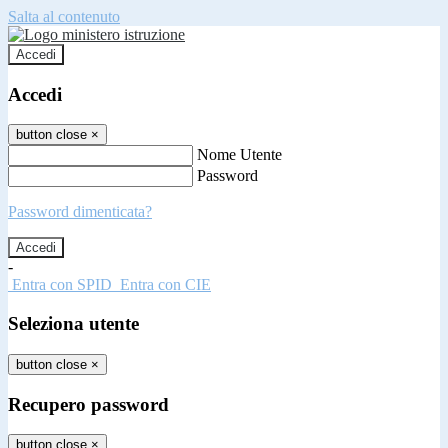
Salta al contenuto
Accedi
Accedi
button close
×
Nome Utente
Password
Password dimenticata?
-
Entra con SPID
Entra con CIE
Seleziona utente
button close
×
Recupero password
button close
×