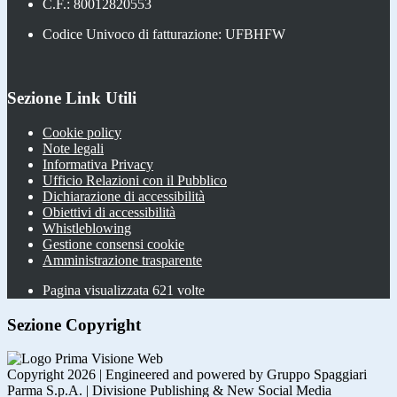
C.F.: 80012820553
Codice Univoco di fatturazione: UFBHFW
Sezione Link Utili
Cookie policy
Note legali
Informativa Privacy
Ufficio Relazioni con il Pubblico
Dichiarazione di accessibilità
Obiettivi di accessibilità
Whistleblowing
Gestione consensi cookie
Amministrazione trasparente
Pagina visualizzata
621
volte
Sezione Copyright
Copyright 2026 | Engineered and powered by Gruppo Spaggiari
Parma S.p.A. | Divisione Publishing & New Social Media