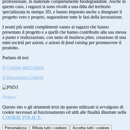
professionale, in materiale completamente biodegradabile. Anche in
questo caso, i ragazzi si sono rivolti a una ditta del territorio
specializzata in stampa 3D, e hanno imparato anche a disegnare il
progetto vero e proprio, seguendone tutte le fasi della lavorazione.
I nostri più sentiti complimenti vanno ai ragazzi che hanno
presentato il progetto e a quelli che hanno contribuito alla sua messa
a punto e realizzazione, con tanto di
business plan
, creazione di una
mini società per azioni, e azioni di
fund raising
per promuovere il
prodotto.
Parlano di noi:
Il Corriere dell'Umbria
Il Messaggero Umbria
Notizie
Questo sito o gli strumenti terzi da questo utilizzati si avvalgono di
cookie necessari al funzionamento ed utili alle finalità illustrate nella
COOKIE POLICY
.
Personalizza
Rifiuta tutti
i cookies
Accetta tutti
i cookies