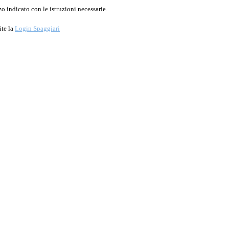
o indicato con le istruzioni necessarie.
ite la
Login Spaggiari