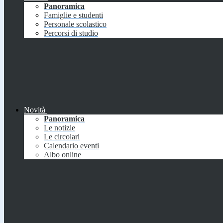
Panoramica
Famiglie e studenti
Personale scolastico
Percorsi di studio
Novità
Panoramica
Le notizie
Le circolari
Calendario eventi
Albo online