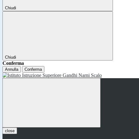
Chiudi
Chiudi
Conferma
Annulla
Conferma
close