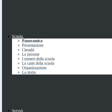
Scuola
Panoramica
Presentazione
I luoghi
Le persone
I numeri della scuola
Le carte della scuola
Organizzazione
La storia
Servizi