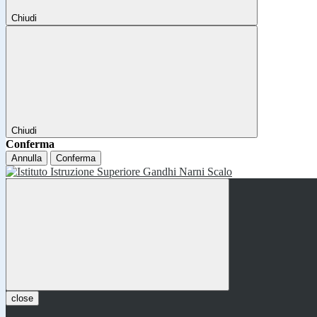
Chiudi
Chiudi
Conferma
Annulla
Conferma
close