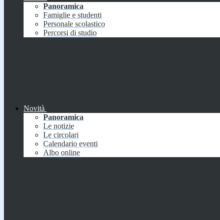
Panoramica
Famiglie e studenti
Personale scolastico
Percorsi di studio
Novità
Panoramica
Le notizie
Le circolari
Calendario eventi
Albo online