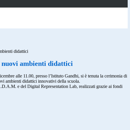
bienti didattici
nuovi ambienti didattici
icembre alle 11.00, presso l’Istituto Gandhi, si è tenuta la cerimonia di
i ambienti didattici innovativi della scuola.
 A.D.A.M. e del Digital Representation Lab, realizzati grazie ai fondi