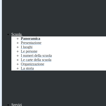
Scuola
Panoramica
Presentazione
I luoghi
Le persone
I numeri della scuola
Le carte della scuola
Organizzazione
La storia
Servizi