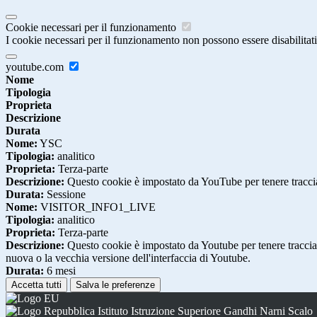
Cookie necessari per il funzionamento
I cookie necessari per il funzionamento non possono essere disabilitati.
youtube.com
Nome
Tipologia
Proprieta
Descrizione
Durata
Nome:
YSC
Tipologia:
analitico
Proprieta:
Terza-parte
Descrizione:
Questo cookie è impostato da YouTube per tenere traccia 
Durata:
Sessione
Nome:
VISITOR_INFO1_LIVE
Tipologia:
analitico
Proprieta:
Terza-parte
Descrizione:
Questo cookie è impostato da Youtube per tenere traccia de
nuova o la vecchia versione dell'interfaccia di Youtube.
Durata:
6 mesi
Accetta tutti
Salva le preferenze
Istituto Istruzione Superiore Gandhi Narni Scalo