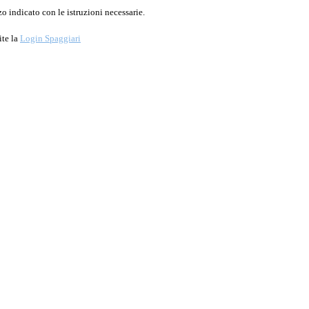
o indicato con le istruzioni necessarie.
ite la
Login Spaggiari