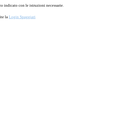
o indicato con le istruzioni necessarie.
ite la
Login Spaggiari