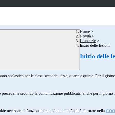
Home
>
Novità
>
Le notizie
>
Inizio delle lezioni
Inizio delle l
no scolastico per le classi seconde, terze, quarte e quinte. Per il giorn
no precedente secondo la comunicazione pubblicata, anche per il giorno 
kie necessari al funzionamento ed utili alle finalità illustrate nella
COO