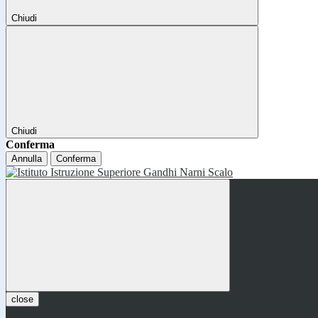
Chiudi
Chiudi
Conferma
Annulla
Conferma
close