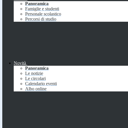
Panoramica
Famiglie e studenti
Personale scolastico
Percorsi di studio
Novità
Panoramica
Le notizie
Le circolari
Calendario eventi
Albo online