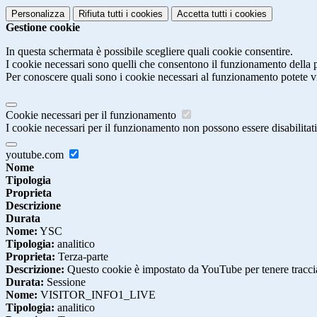
Personalizza
Rifiuta tutti
i cookies
Accetta tutti
i cookies
Gestione cookie
In questa schermata è possibile scegliere quali cookie consentire.
I cookie necessari sono quelli che consentono il funzionamento della pi
Per conoscere quali sono i cookie necessari al funzionamento potete v
Cookie necessari per il funzionamento
I cookie necessari per il funzionamento non possono essere disabilitati.
youtube.com
Nome
Tipologia
Proprieta
Descrizione
Durata
Nome:
YSC
Tipologia:
analitico
Proprieta:
Terza-parte
Descrizione:
Questo cookie è impostato da YouTube per tenere traccia 
Durata:
Sessione
Nome:
VISITOR_INFO1_LIVE
Tipologia:
analitico