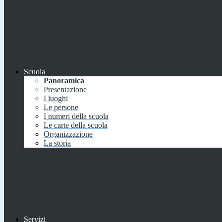
Scuola
Panoramica
Presentazione
I luoghi
Le persone
I numeri della scuola
Le carte della scuola
Organizzazione
La storia
Servizi