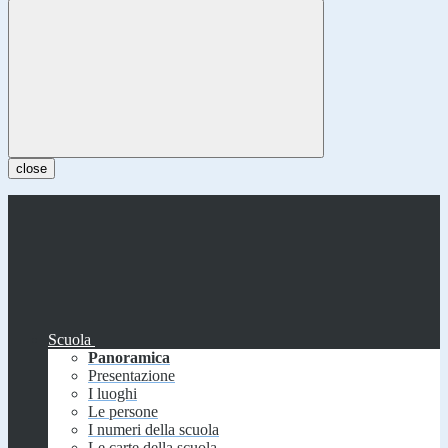
close
Scuola
Panoramica
Presentazione
I luoghi
Le persone
I numeri della scuola
Le carte della scuola