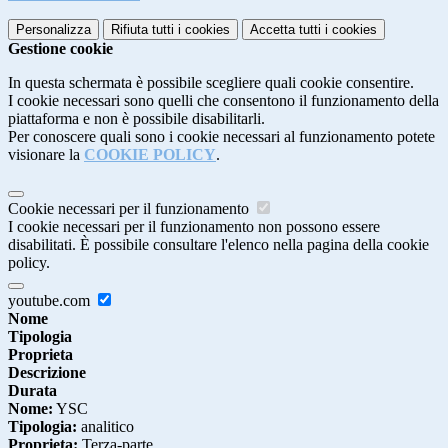
Personalizza
Rifiuta tutti
i cookies
Accetta tutti
i cookies
Gestione cookie
In questa schermata è possibile scegliere quali cookie consentire.
I cookie necessari sono quelli che consentono il funzionamento della
piattaforma e non è possibile disabilitarli.
Per conoscere quali sono i cookie necessari al funzionamento potete
visionare la
COOKIE POLICY
.
Cookie necessari per il funzionamento
I cookie necessari per il funzionamento non possono essere
disabilitati. È possibile consultare l'elenco nella pagina della cookie
policy.
youtube.com
Nome
Tipologia
Proprieta
Descrizione
Durata
Nome:
YSC
Tipologia:
analitico
Proprieta:
Terza-parte