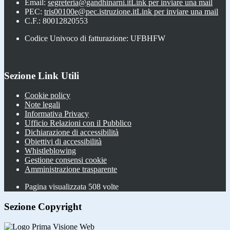
Email:
segreteria@gandhinarni.it
Link per inviare una mail
PEC:
tris00100e@pec.istruzione.it
Link per inviare una mail
C.F.: 80012820553
Codice Univoco di fatturazione: UFBHFW
Sezione Link Utili
Cookie policy
Note legali
Informativa Privacy
Ufficio Relazioni con il Pubblico
Dichiarazione di accessibilità
Obiettivi di accessibilità
Whistleblowing
Gestione consensi cookie
Amministrazione trasparente
Pagina visualizzata
508
volte
Sezione Copyright