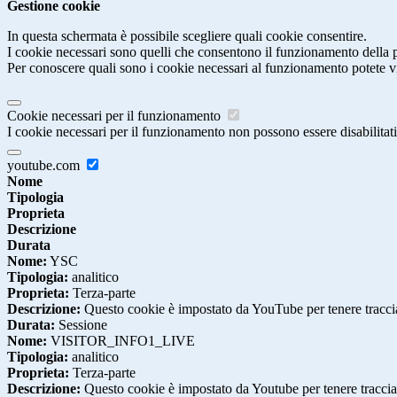
Gestione cookie
In questa schermata è possibile scegliere quali cookie consentire.
I cookie necessari sono quelli che consentono il funzionamento della pi
Per conoscere quali sono i cookie necessari al funzionamento potete v
Cookie necessari per il funzionamento
I cookie necessari per il funzionamento non possono essere disabilitati.
youtube.com
Nome
Tipologia
Proprieta
Descrizione
Durata
Nome:
YSC
Tipologia:
analitico
Proprieta:
Terza-parte
Descrizione:
Questo cookie è impostato da YouTube per tenere traccia 
Durata:
Sessione
Nome:
VISITOR_INFO1_LIVE
Tipologia:
analitico
Proprieta:
Terza-parte
Descrizione:
Questo cookie è impostato da Youtube per tenere traccia de