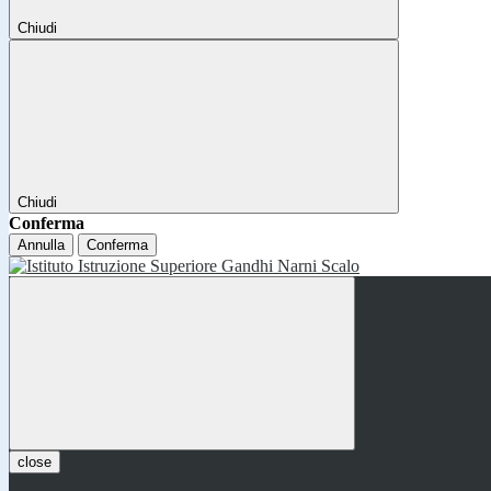
Chiudi
Chiudi
Conferma
Annulla
Conferma
close