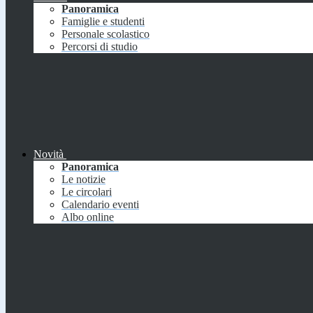
Panoramica
Famiglie e studenti
Personale scolastico
Percorsi di studio
Novità
Panoramica
Le notizie
Le circolari
Calendario eventi
Albo online