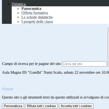
Didattica
Panoramica
Offerta formativa
Le schede didattiche
I progetti delle classi
Campo di ricerca per le pagine del sito
Aula Magna IIS "Gandhi"
Narni Scalo, sabato 22 novembre
ore 10.0
Notizie
Questo sito o gli strumenti terzi da questo utilizzati si avvalgono di coo
Personalizza
Rifiuta tutti
i cookies
Accetta tutti
i cookies