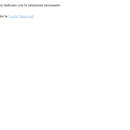
o indicato con le istruzioni necessarie.
ite la
Login Spaggiari