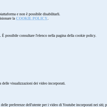
attaforma e non è possibile disabilitarli.
isionare la
COOKIE POLICY
.
 È possibile consultare l'elenco nella pagina della cookie policy.
delle visualizzazioni dei video incorporati.
lle preferenze dell'utente per i video di Youtube incorporati nei siti; pu