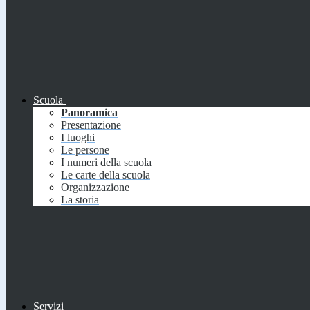
Scuola
Panoramica
Presentazione
I luoghi
Le persone
I numeri della scuola
Le carte della scuola
Organizzazione
La storia
Servizi