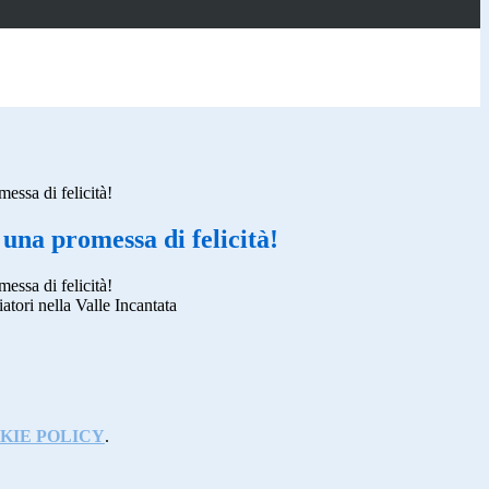
essa di felicità!
 una promessa di felicità!
essa di felicità!
iatori nella Valle Incantata
KIE POLICY
.