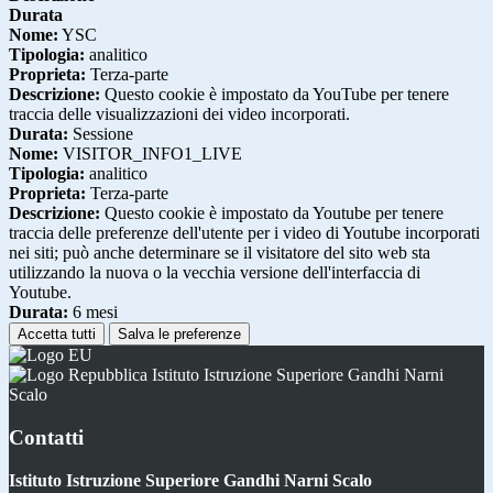
Durata
Nome:
YSC
Tipologia:
analitico
Proprieta:
Terza-parte
Descrizione:
Questo cookie è impostato da YouTube per tenere
traccia delle visualizzazioni dei video incorporati.
Durata:
Sessione
Nome:
VISITOR_INFO1_LIVE
Tipologia:
analitico
Proprieta:
Terza-parte
Descrizione:
Questo cookie è impostato da Youtube per tenere
traccia delle preferenze dell'utente per i video di Youtube incorporati
nei siti; può anche determinare se il visitatore del sito web sta
utilizzando la nuova o la vecchia versione dell'interfaccia di
Youtube.
Durata:
6 mesi
Accetta tutti
Salva le preferenze
Istituto Istruzione Superiore Gandhi Narni
Scalo
Contatti
Istituto Istruzione Superiore Gandhi Narni Scalo