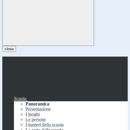
close
Scuola
Panoramica
Presentazione
I luoghi
Le persone
I numeri della scuola
Le carte della scuola