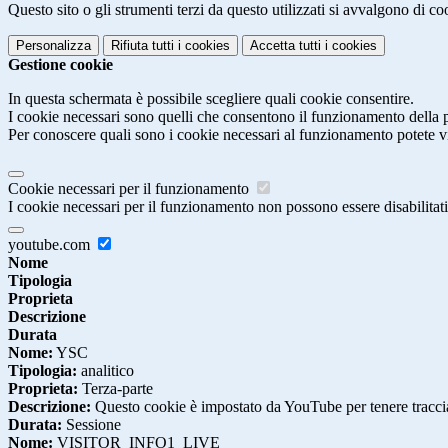
Questo sito o gli strumenti terzi da questo utilizzati si avvalgono di coo
Personalizza
Rifiuta tutti
i cookies
Accetta tutti
i cookies
Gestione cookie
In questa schermata è possibile scegliere quali cookie consentire.
I cookie necessari sono quelli che consentono il funzionamento della pi
Per conoscere quali sono i cookie necessari al funzionamento potete v
Cookie necessari per il funzionamento
I cookie necessari per il funzionamento non possono essere disabilitati.
youtube.com
Nome
Tipologia
Proprieta
Descrizione
Durata
Nome:
YSC
Tipologia:
analitico
Proprieta:
Terza-parte
Descrizione:
Questo cookie è impostato da YouTube per tenere traccia 
Durata:
Sessione
Nome:
VISITOR_INFO1_LIVE