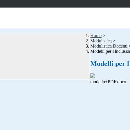
Home
>
Modulistica
>
Modulistica Docenti
Modelli per l'Inclusio
Modelli per l
modello+PDF.docx