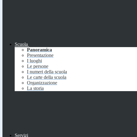
Scuola
Panoramica
Presentazione
I luoghi
Le persone
I numeri della scuola
Le carte della scuola
Organizzazione
La storia
Servizi