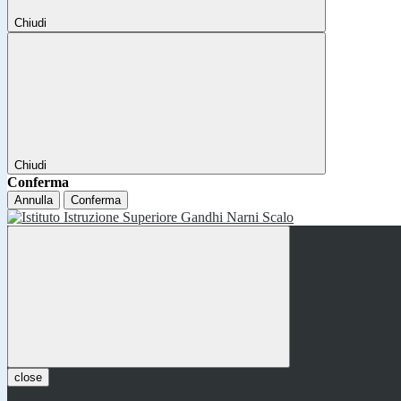
Chiudi
Chiudi
Conferma
Annulla
Conferma
close