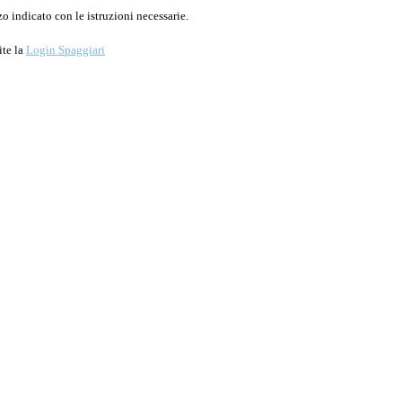
o indicato con le istruzioni necessarie.
ite la
Login Spaggiari