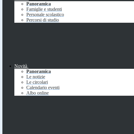
Panoramica
Famiglie e studenti
Personale scolastico
Percorsi di studio
Novità
Panoramica
Le notizie
Le circolari
Calendario eventi
Albo online