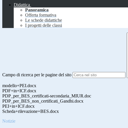
Didattica
Panoramica
Offerta formativa
Le schede didattiche
I progetti delle classi
Campo di ricerca per le pagine del sito
modello+PEI.docx
PDF+in+ICF.docx
PDP_per_BES_certificati-secondaria_MIUR.doc
PDP_per_BES_non_certificati_Gandhi.docx
PEI+in+ICF.docx
Scheda+rilevazione+BES.docx
Notizie