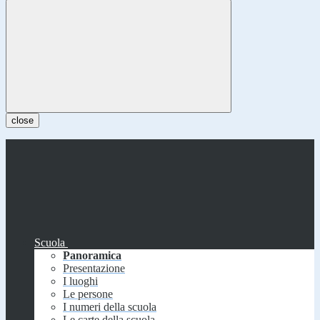
close
Scuola
Panoramica
Presentazione
I luoghi
Le persone
I numeri della scuola
Le carte della scuola