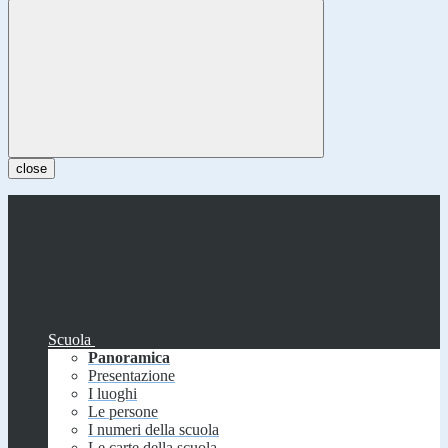
close
Scuola
Panoramica
Presentazione
I luoghi
Le persone
I numeri della scuola
Le carte della scuola