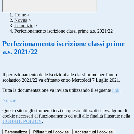
Home
>
Novità
>
Le notizie
>
Perfezionamento iscrizione classi prime a.s. 2021/22
Perfezionamento iscrizione classi prime
a.s. 2021/22
Il perfezionamento delle iscrizioni alle classi prime per l'anno
scolastico 2021/22 va effttuato entro Mercoledì 7 Luglio 2021.
Tutta la documentazione va inviata utilizzando il seguente
link
.
Notizie
Questo sito o gli strumenti terzi da questo utilizzati si avvalgono di
cookie necessari al funzionamento ed utili alle finalità illustrate nella
COOKIE POLICY
.
Personalizza
Rifiuta tutti
i cookies
Accetta tutti
i cookies