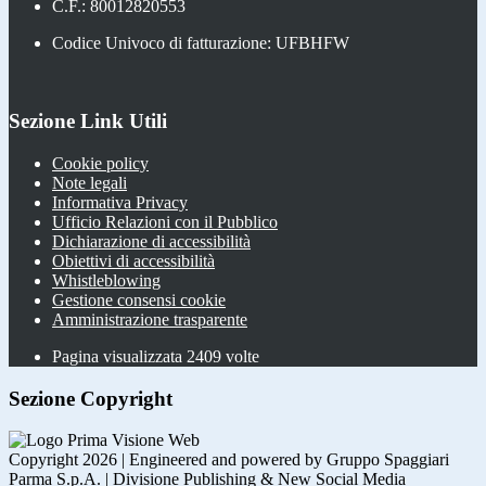
C.F.: 80012820553
Codice Univoco di fatturazione: UFBHFW
Sezione Link Utili
Cookie policy
Note legali
Informativa Privacy
Ufficio Relazioni con il Pubblico
Dichiarazione di accessibilità
Obiettivi di accessibilità
Whistleblowing
Gestione consensi cookie
Amministrazione trasparente
Pagina visualizzata
2409
volte
Sezione Copyright
Copyright 2026 | Engineered and powered by Gruppo Spaggiari
Parma S.p.A. | Divisione Publishing & New Social Media