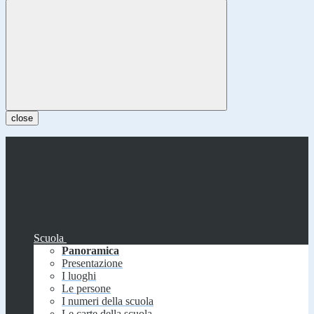
close
Scuola
Panoramica
Presentazione
I luoghi
Le persone
I numeri della scuola
Le carte della scuola