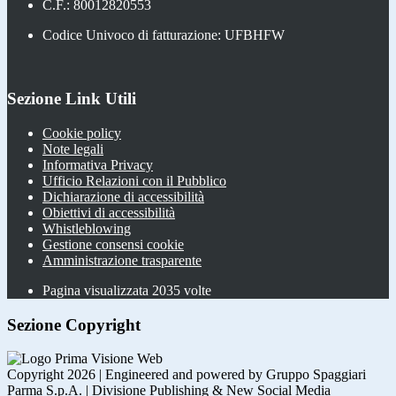
C.F.: 80012820553
Codice Univoco di fatturazione: UFBHFW
Sezione Link Utili
Cookie policy
Note legali
Informativa Privacy
Ufficio Relazioni con il Pubblico
Dichiarazione di accessibilità
Obiettivi di accessibilità
Whistleblowing
Gestione consensi cookie
Amministrazione trasparente
Pagina visualizzata
2035
volte
Sezione Copyright
Copyright 2026 | Engineered and powered by Gruppo Spaggiari
Parma S.p.A. | Divisione Publishing & New Social Media