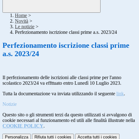
Home
>
Novità
>
Le notizie
>
Perfezionamento iscrizione classi prime a.s. 2023/24
Perfezionamento iscrizione classi prime
a.s. 2023/24
Il perfezionamento delle iscrizioni alle classi prime per l'anno
scolastico 2023/24 va effttuato entro Lunedì 10 Luglio 2023.
Tutta la documentazione va inviata utilizzando il seguente
link
.
Notizie
Questo sito o gli strumenti terzi da questo utilizzati si avvalgono di
cookie necessari al funzionamento ed utili alle finalità illustrate nella
COOKIE POLICY
.
Personalizza
Rifiuta tutti
i cookies
Accetta tutti
i cookies