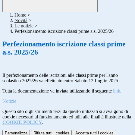
Home
>
Novità
>
Le notizie
>
Perfezionamento iscrizione classi prime a.s. 2025/26
Perfezionamento iscrizione classi prime
a.s. 2025/26
Il perfezionamento delle iscrizioni alle classi prime per l'anno
scolastico 2025/26 va effettuato entro Sabato 12 Luglio 2025.
Tutta la documentazione va inviata utilizzando il seguente
link
.
Notizie
Questo sito o gli strumenti terzi da questo utilizzati si avvalgono di
cookie necessari al funzionamento ed utili alle finalità illustrate nella
COOKIE POLICY
.
Personalizza
Rifiuta tutti
i cookies
Accetta tutti
i cookies