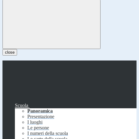
close
Scuola
Panoramica
Presentazione
I luoghi
Le persone
I numeri della scuola
Le carte della scuola