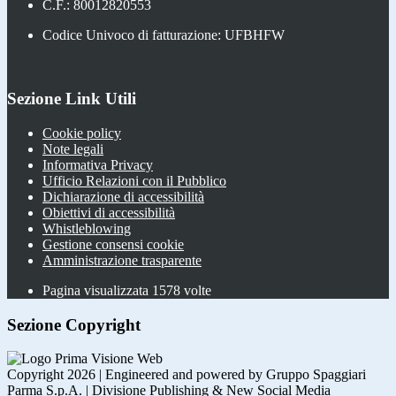
C.F.: 80012820553
Codice Univoco di fatturazione: UFBHFW
Sezione Link Utili
Cookie policy
Note legali
Informativa Privacy
Ufficio Relazioni con il Pubblico
Dichiarazione di accessibilità
Obiettivi di accessibilità
Whistleblowing
Gestione consensi cookie
Amministrazione trasparente
Pagina visualizzata
1578
volte
Sezione Copyright
Copyright 2026 | Engineered and powered by Gruppo Spaggiari
Parma S.p.A. | Divisione Publishing & New Social Media