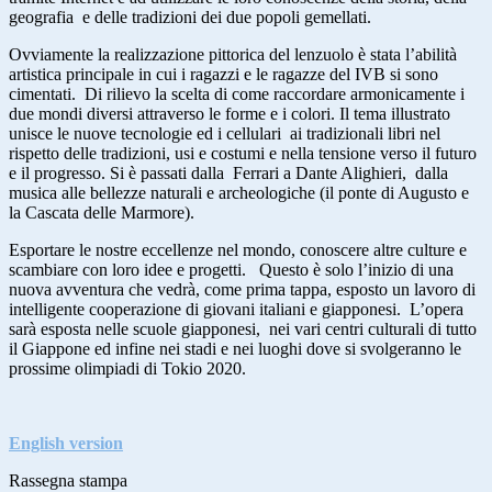
geografia e delle tradizioni dei due popoli gemellati.
Ovviamente la realizzazione pittorica del lenzuolo è stata l’abilità
artistica principale in cui i ragazzi e le ragazze del IVB si sono
cimentati. Di rilievo la scelta di come raccordare armonicamente i
due mondi diversi attraverso le forme e i colori. Il tema illustrato
unisce le nuove tecnologie ed i cellulari ai tradizionali libri nel
rispetto delle tradizioni, usi e costumi e nella tensione verso il futuro
e il progresso. Si è passati dalla Ferrari a Dante Alighieri, dalla
musica alle bellezze naturali e archeologiche (il ponte di Augusto e
la Cascata delle Marmore).
Esportare le nostre eccellenze nel mondo, conoscere altre culture e
scambiare con loro idee e progetti. Questo è solo l’inizio di una
nuova avventura che vedrà, come prima tappa, esposto un lavoro di
intelligente cooperazione di giovani italiani e giapponesi. L’opera
sarà esposta nelle scuole giapponesi, nei vari centri culturali di tutto
il Giappone ed infine nei stadi e nei luoghi dove si svolgeranno le
prossime olimpiadi di Tokio 2020.
English version
Rassegna stampa