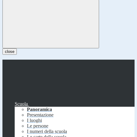
close
Scuola
Panoramica
Presentazione
I luoghi
Le persone
I numeri della scuola
Le carte della scuola