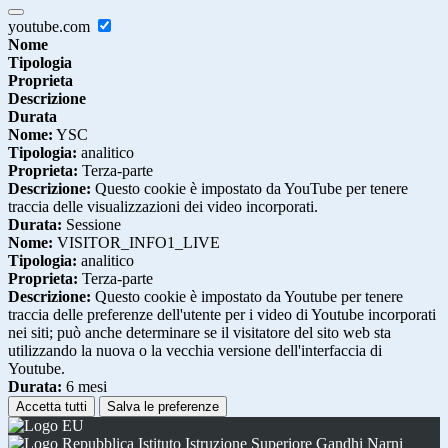
youtube.com
Nome
Tipologia
Proprieta
Descrizione
Durata
Nome:
YSC
Tipologia:
analitico
Proprieta:
Terza-parte
Descrizione:
Questo cookie è impostato da YouTube per tenere
traccia delle visualizzazioni dei video incorporati.
Durata:
Sessione
Nome:
VISITOR_INFO1_LIVE
Tipologia:
analitico
Proprieta:
Terza-parte
Descrizione:
Questo cookie è impostato da Youtube per tenere
traccia delle preferenze dell'utente per i video di Youtube incorporati
nei siti; può anche determinare se il visitatore del sito web sta
utilizzando la nuova o la vecchia versione dell'interfaccia di
Youtube.
Durata:
6 mesi
Accetta tutti
Salva le preferenze
Istituto Istruzione Superiore Gandhi Narni