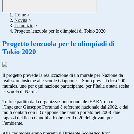
Home
>
Novità
>
Le notizie
>
Progetto lenzuola per le olimpiadi di Tokio 2020
Progetto lenzuola per le olimpiadi di
Tokio 2020
Il progetto prevede la realizzazione di un murale per Nazione da
realizzare insieme alle scuole Giapponesi. Sono previsti circa 200
murales, uno per ogni nazione partecipante, per l’Italia è stata scelta
la scuola di Narni.
Tutto è partito dalla organizzazione mondiale iEARN di cui
l’Ingegner Giuseppe Fortunati è referente nazionale dal 2002, e dai
molti contatti con il Giappone che hanno portato nel 2008 due
ragazzi del liceo Gandhi a Kobe per il G20 dei giovani per
l’ambiente.
Alla cerimonia erano presenti il Dirigente Scolastico Prof.