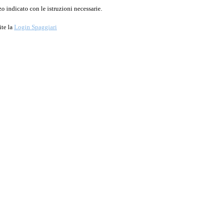
o indicato con le istruzioni necessarie.
ite la
Login Spaggiari