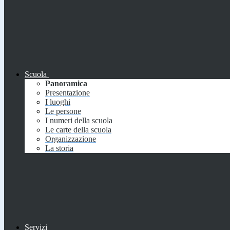
Scuola
Panoramica
Presentazione
I luoghi
Le persone
I numeri della scuola
Le carte della scuola
Organizzazione
La storia
Servizi