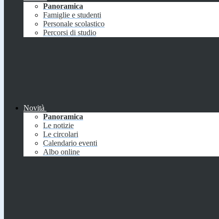
Panoramica
Famiglie e studenti
Personale scolastico
Percorsi di studio
Novità
Panoramica
Le notizie
Le circolari
Calendario eventi
Albo online