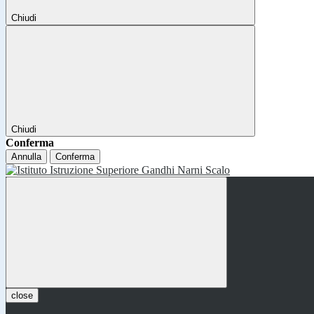
Chiudi
Chiudi
Conferma
Annulla
Conferma
close