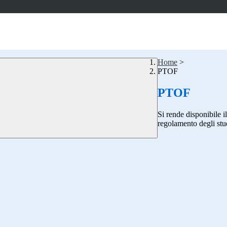
Home
>
PTOF
PTOF
Si rende disponibile il
regolamento degli stud