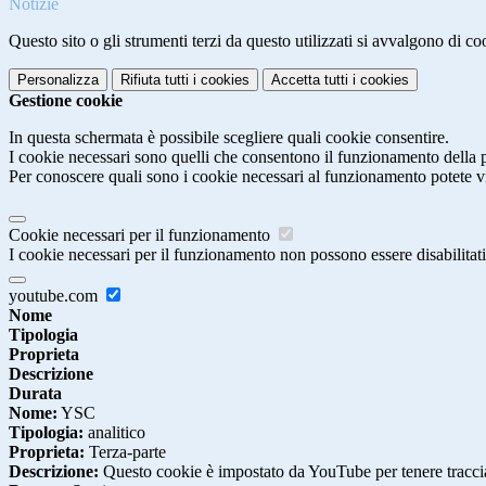
Notizie
Questo sito o gli strumenti terzi da questo utilizzati si avvalgono di coo
Personalizza
Rifiuta tutti
i cookies
Accetta tutti
i cookies
Gestione cookie
In questa schermata è possibile scegliere quali cookie consentire.
I cookie necessari sono quelli che consentono il funzionamento della pi
Per conoscere quali sono i cookie necessari al funzionamento potete v
Cookie necessari per il funzionamento
I cookie necessari per il funzionamento non possono essere disabilitati.
youtube.com
Nome
Tipologia
Proprieta
Descrizione
Durata
Nome:
YSC
Tipologia:
analitico
Proprieta:
Terza-parte
Descrizione:
Questo cookie è impostato da YouTube per tenere traccia 