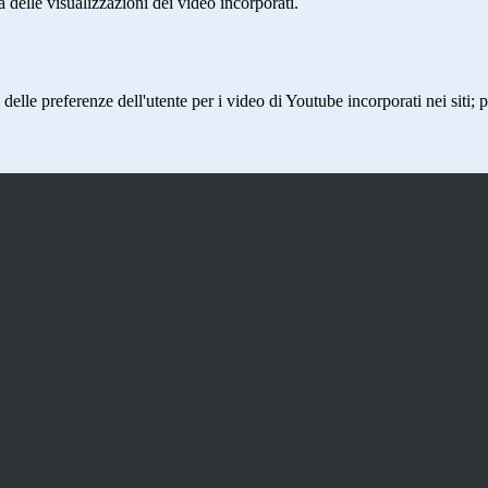
delle visualizzazioni dei video incorporati.
lle preferenze dell'utente per i video di Youtube incorporati nei siti; pu