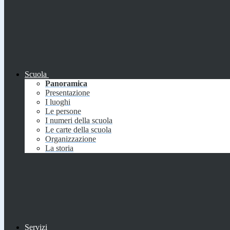
Scuola
Panoramica
Presentazione
I luoghi
Le persone
I numeri della scuola
Le carte della scuola
Organizzazione
La storia
Servizi