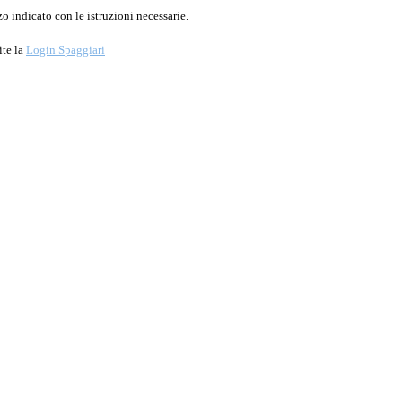
o indicato con le istruzioni necessarie.
ite la
Login Spaggiari