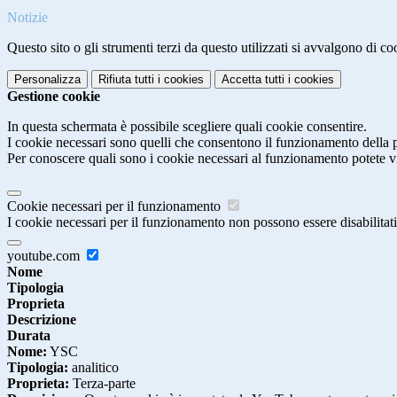
Notizie
Questo sito o gli strumenti terzi da questo utilizzati si avvalgono di coo
Personalizza
Rifiuta tutti
i cookies
Accetta tutti
i cookies
Gestione cookie
In questa schermata è possibile scegliere quali cookie consentire.
I cookie necessari sono quelli che consentono il funzionamento della pi
Per conoscere quali sono i cookie necessari al funzionamento potete v
Cookie necessari per il funzionamento
I cookie necessari per il funzionamento non possono essere disabilitati.
youtube.com
Nome
Tipologia
Proprieta
Descrizione
Durata
Nome:
YSC
Tipologia:
analitico
Proprieta:
Terza-parte