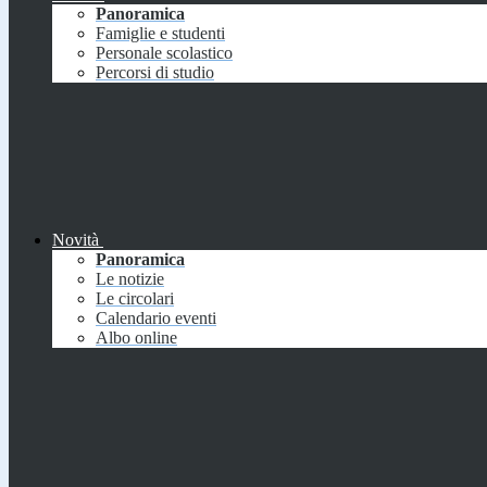
Panoramica
Famiglie e studenti
Personale scolastico
Percorsi di studio
Novità
Panoramica
Le notizie
Le circolari
Calendario eventi
Albo online