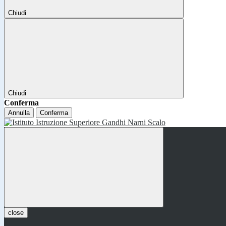
Chiudi
Chiudi
Conferma
Annulla
Conferma
close