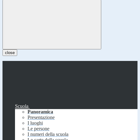
close
Scuola
Panoramica
Presentazione
I luoghi
Le persone
I numeri della scuola
Le carte della scuola