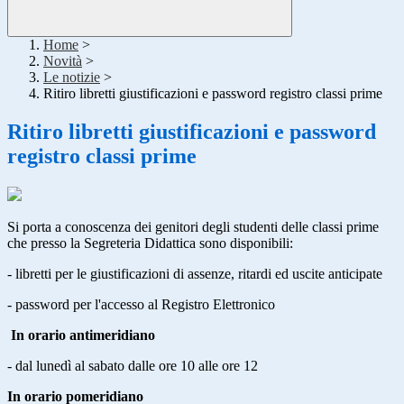
Home
>
Novità
>
Le notizie
>
Ritiro libretti giustificazioni e password registro classi prime
Ritiro libretti giustificazioni e password
registro classi prime
Si porta a conoscenza dei genitori degli studenti delle classi prime
che presso la Segreteria Didattica sono disponibili:
- libretti per le giustificazioni di assenze, ritardi ed uscite anticipate
- password per l'accesso al Registro Elettronico
In orario antimeridiano
- dal lunedì al sabato dalle ore 10 alle ore 12
In orario pomeridiano