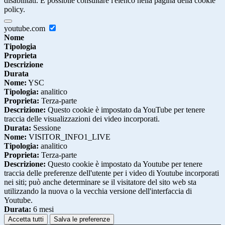
disabilitati. È possibile consultare l'elenco nella pagina della cookie
policy.
youtube.com
Nome
Tipologia
Proprieta
Descrizione
Durata
Nome:
YSC
Tipologia:
analitico
Proprieta:
Terza-parte
Descrizione:
Questo cookie è impostato da YouTube per tenere
traccia delle visualizzazioni dei video incorporati.
Durata:
Sessione
Nome:
VISITOR_INFO1_LIVE
Tipologia:
analitico
Proprieta:
Terza-parte
Descrizione:
Questo cookie è impostato da Youtube per tenere
traccia delle preferenze dell'utente per i video di Youtube incorporati
nei siti; può anche determinare se il visitatore del sito web sta
utilizzando la nuova o la vecchia versione dell'interfaccia di
Youtube.
Durata:
6 mesi
Accetta tutti
Salva le preferenze