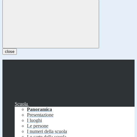
close
Scuola
Panoramica
Presentazione
I luoghi
Le persone
I numeri della scuola
Le carte della scuola