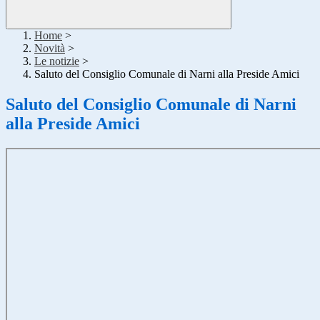
Home
>
Novità
>
Le notizie
>
Saluto del Consiglio Comunale di Narni alla Preside Amici
Saluto del Consiglio Comunale di Narni
alla Preside Amici