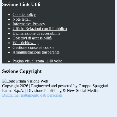
Sezione Link Utili
Cookie policy
Note legali
Informativa Privacy
Ufficio Relazioni con il Pubblico
Dichiarazione di accessibilità
Obiettivi di accessibilità
Whistleblowing
Gestione consensi cookie
Amministrazione trasparente
Pagina visualizzata
1140
volte
Sezione Copyright
Copyright 2026 | Engineered and powered by Gruppo Spaggiari
Parma S.p.A. | Divisione Publishing & New Social Media
Disclaimer trattamento dati personali