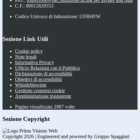
PEC:
tris00100e@pec.istruzione.it
Link per inviare una mail
C.F.: 80012820553
Codice Univoco di fatturazione: UFBHFW
Sezione Link Utili
Cookie policy
Note legali
Informativa Privacy
Ufficio Relazioni con il Pubblico
Dichiarazione di accessibilità
Obiettivi di accessibilità
Whistleblowing
Gestione consensi cookie
Amministrazione trasparente
Pagina visualizzata
2987
volte
Sezione Copyright
Copyright 2026 | Engineered and powered by Gruppo Spaggiari