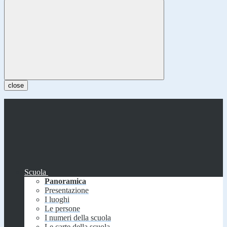
close
Scuola
Panoramica
Presentazione
I luoghi
Le persone
I numeri della scuola
Le carte della scuola