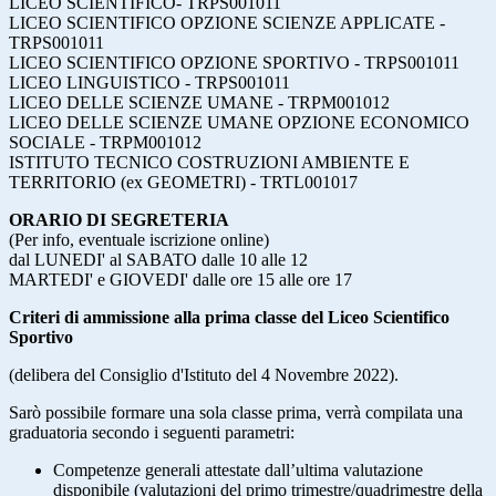
LICEO SCIENTIFICO- TRPS001011
LICEO SCIENTIFICO OPZIONE SCIENZE APPLICATE -
TRPS001011
LICEO SCIENTIFICO OPZIONE SPORTIVO - TRPS001011
LICEO LINGUISTICO - TRPS001011
LICEO DELLE SCIENZE UMANE - TRPM001012
LICEO DELLE SCIENZE UMANE OPZIONE ECONOMICO
SOCIALE - TRPM001012
ISTITUTO TECNICO COSTRUZIONI AMBIENTE E
TERRITORIO (ex GEOMETRI) - TRTL001017
ORARIO DI SEGRETERIA
(Per info, eventuale iscrizione online)
dal LUNEDI' al SABATO dalle 10 alle 12
MARTEDI' e GIOVEDI' dalle ore 15 alle ore 17
Criteri di ammissione alla prima classe del Liceo Scientifico
Sportivo
(delibera del Consiglio d'Istituto del 4 Novembre 2022).
Sarò possibile formare una sola classe prima, verrà compilata una
graduatoria secondo i seguenti parametri:
Competenze generali attestate dall’ultima valutazione
disponibile (valutazioni del primo trimestre/quadrimestre della