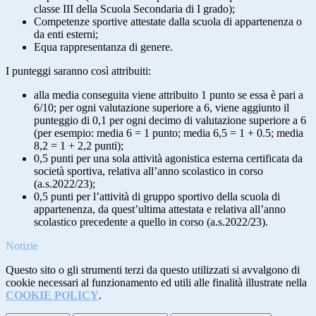
classe III della Scuola Secondaria di I grado);
Competenze sportive attestate dalla scuola di appartenenza o
da enti esterni;
Equa rappresentanza di genere.
I punteggi saranno così attribuiti:
alla media conseguita viene attribuito 1 punto se essa è pari a
6/10; per ogni valutazione superiore a 6, viene aggiunto il
punteggio di 0,1 per ogni decimo di valutazione superiore a 6
(per esempio: media 6 = 1 punto; media 6,5 = 1 + 0.5; media
8,2 = 1 + 2,2 punti);
0,5 punti per una sola attività agonistica esterna certificata da
società sportiva, relativa all’anno scolastico in corso
(a.s.2022/23);
0,5 punti per l’attività di gruppo sportivo della scuola di
appartenenza, da quest’ultima attestata e relativa all’anno
scolastico precedente a quello in corso (a.s.2022/23).
Notizie
Questo sito o gli strumenti terzi da questo utilizzati si avvalgono di
cookie necessari al funzionamento ed utili alle finalità illustrate nella
COOKIE POLICY
.