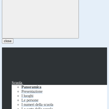
close
Scuola
Panoramica
Presentazione
I luoghi
Le persone
I numeri della scuola
Le carte della scuola