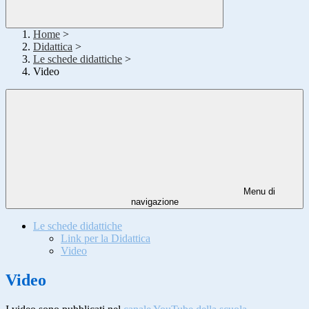
Home
>
Didattica
>
Le schede didattiche
>
Video
Menu di
navigazione
Le schede didattiche
Link per la Didattica
Video
Video