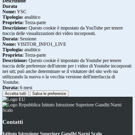
Descrizione
Durata
Nome:
YSC
Tipologia:
analitico
Proprieta:
Terza-parte
Descrizione:
Questo cookie è impostato da YouTube per tenere
traccia delle visualizzazioni dei video incorporati.
Durata:
Sessione
Nome:
VISITOR_INFO1_LIVE
Tipologia:
analitico
Proprieta:
Terza-parte
Descrizione:
Questo cookie è impostato da Youtube per tenere
traccia delle preferenze dell'utente per i video di Youtube incorporati
nei siti; può anche determinare se il visitatore del sito web sta
utilizzando la nuova o la vecchia versione dell'interfaccia di
Youtube.
Durata:
6 mesi
Accetta tutti
Salva le preferenze
Istituto Istruzione Superiore Gandhi Narni
Scalo
Contatti
Istituto Istruzione Superiore Gandhi Narni Scalo