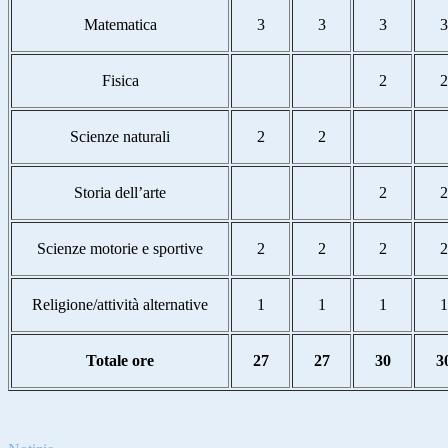
Matematica
3
3
3
3
Fisica
2
2
Scienze naturali
2
2
Storia dell’arte
2
2
Scienze motorie e sportive
2
2
2
2
Religione/attività alternative
1
1
1
1
Totale ore
27
27
30
3