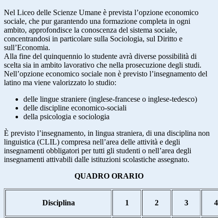
Nel Liceo delle Scienze Umane è prevista l’opzione economico
sociale, che pur garantendo una formazione completa in ogni
ambito, approfondisce la conoscenza del sistema sociale,
concentrandosi in particolare sulla Sociologia, sul Diritto e
sull’Economia.
Alla fine del quinquennio lo studente avrà diverse possibilità di
scelta sia in ambito lavorativo che nella prosecuzione degli studi.
Nell’opzione economico sociale non è previsto l’insegnamento del
latino ma viene valorizzato lo studio:
delle lingue straniere (inglese-francese o inglese-tedesco)
delle discipline economico-sociali
della psicologia e sociologia
È previsto l’insegnamento, in lingua straniera, di una disciplina non
linguistica (CLIL) compresa nell’area delle attività e degli
insegnamenti obbligatori per tutti gli studenti o nell’area degli
insegnamenti attivabili dalle istituzioni scolastiche assegnato.
QUADRO ORARIO
Disciplina
1
2
3
4