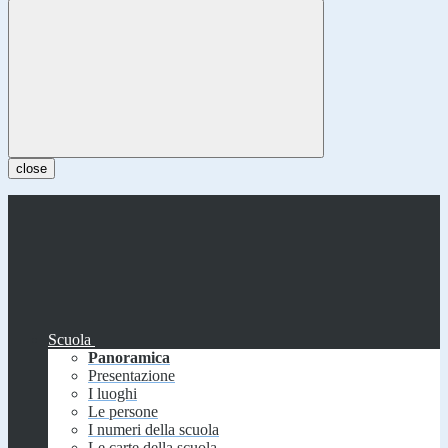
close
Scuola
Panoramica
Presentazione
I luoghi
Le persone
I numeri della scuola
Le carte della scuola