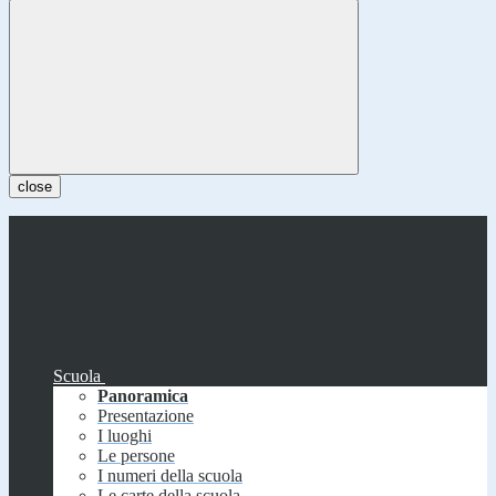
close
Scuola
Panoramica
Presentazione
I luoghi
Le persone
I numeri della scuola
Le carte della scuola