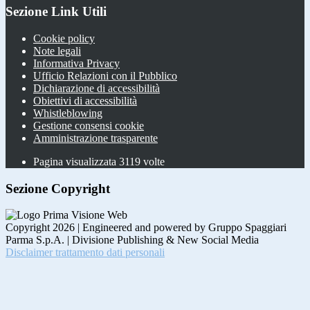
Sezione Link Utili
Cookie policy
Note legali
Informativa Privacy
Ufficio Relazioni con il Pubblico
Dichiarazione di accessibilità
Obiettivi di accessibilità
Whistleblowing
Gestione consensi cookie
Amministrazione trasparente
Pagina visualizzata
3119
volte
Sezione Copyright
Copyright 2026 | Engineered and powered by Gruppo Spaggiari
Parma S.p.A. | Divisione Publishing & New Social Media
Disclaimer trattamento dati personali