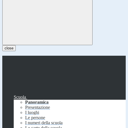
close
Scuola
Panoramica
Presentazione
I luoghi
Le persone
I numeri della scuola
Le carte della scuola