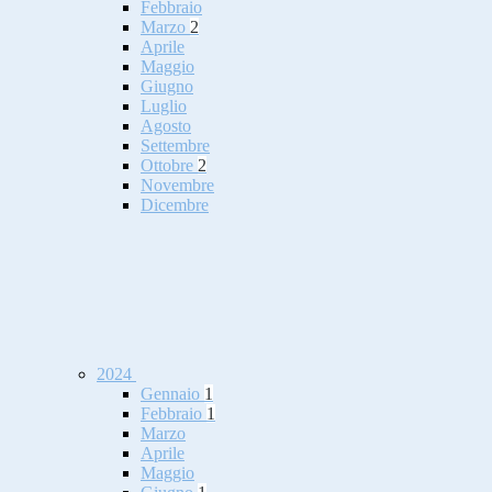
Febbraio
Marzo
2
Aprile
Maggio
Giugno
Luglio
Agosto
Settembre
Ottobre
2
Novembre
Dicembre
2024
Gennaio
1
Febbraio
1
Marzo
Aprile
Maggio