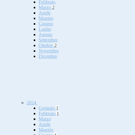
Febbraio
Marzo
2
Aprile
Maggio
Giugno
Luglio
Agosto
Settembre
Ottobre
2
Novembre
Dicembre
2024
Gennaio
1
Febbraio
1
Marzo
Aprile
Maggio