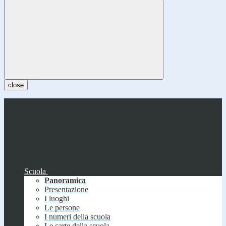
close
Scuola
Panoramica
Presentazione
I luoghi
Le persone
I numeri della scuola
Le carte della scuola