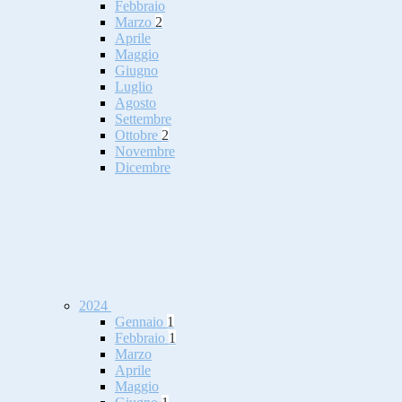
Febbraio
Marzo
2
Aprile
Maggio
Giugno
Luglio
Agosto
Settembre
Ottobre
2
Novembre
Dicembre
2024
Gennaio
1
Febbraio
1
Marzo
Aprile
Maggio