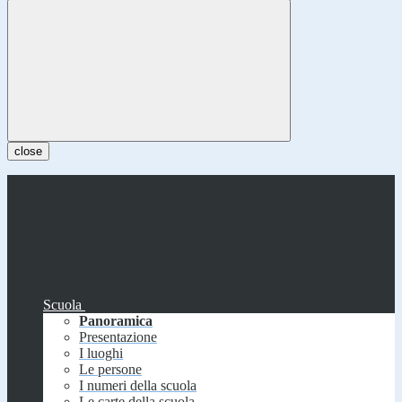
close
Scuola
Panoramica
Presentazione
I luoghi
Le persone
I numeri della scuola
Le carte della scuola