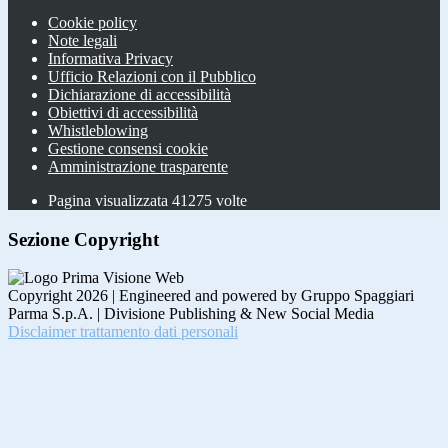
Cookie policy
Note legali
Informativa Privacy
Ufficio Relazioni con il Pubblico
Dichiarazione di accessibilità
Obiettivi di accessibilità
Whistleblowing
Gestione consensi cookie
Amministrazione trasparente
Pagina visualizzata
41275
volte
Sezione Copyright
Copyright 2026 | Engineered and powered by Gruppo Spaggiari
Parma S.p.A. | Divisione Publishing & New Social Media
Disclaimer trattamento dati personali