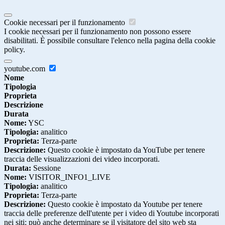
Cookie necessari per il funzionamento
I cookie necessari per il funzionamento non possono essere
disabilitati. È possibile consultare l'elenco nella pagina della cookie
policy.
youtube.com
Nome
Tipologia
Proprieta
Descrizione
Durata
Nome:
YSC
Tipologia:
analitico
Proprieta:
Terza-parte
Descrizione:
Questo cookie è impostato da YouTube per tenere
traccia delle visualizzazioni dei video incorporati.
Durata:
Sessione
Nome:
VISITOR_INFO1_LIVE
Tipologia:
analitico
Proprieta:
Terza-parte
Descrizione:
Questo cookie è impostato da Youtube per tenere
traccia delle preferenze dell'utente per i video di Youtube incorporati
nei siti; può anche determinare se il visitatore del sito web sta