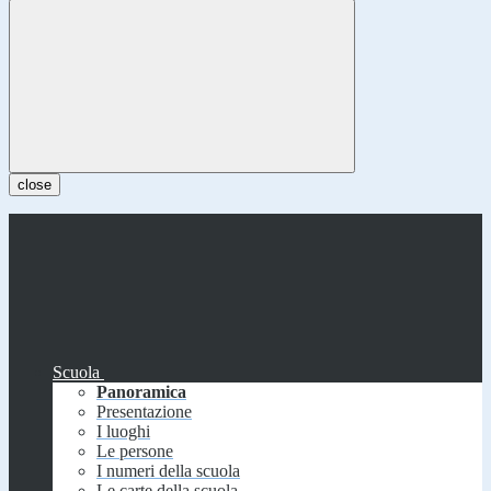
close
Scuola
Panoramica
Presentazione
I luoghi
Le persone
I numeri della scuola
Le carte della scuola