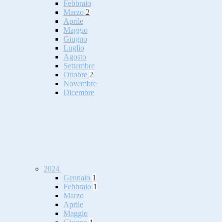
Febbraio
Marzo
2
Aprile
Maggio
Giugno
Luglio
Agosto
Settembre
Ottobre
2
Novembre
Dicembre
2024
Gennaio
1
Febbraio
1
Marzo
Aprile
Maggio