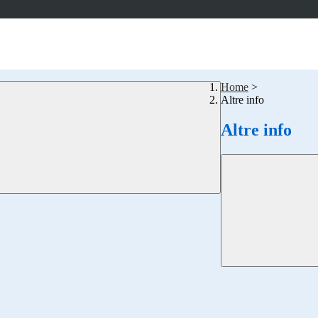
Home
>
Altre info
Altre info