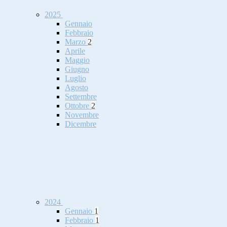
2025
Gennaio
Febbraio
Marzo
2
Aprile
Maggio
Giugno
Luglio
Agosto
Settembre
Ottobre
2
Novembre
Dicembre
2024
Gennaio
1
Febbraio
1