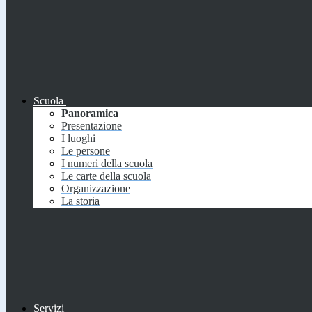
Scuola
Panoramica
Presentazione
I luoghi
Le persone
I numeri della scuola
Le carte della scuola
Organizzazione
La storia
Servizi