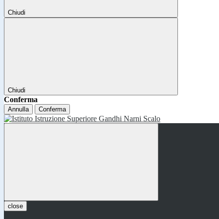
Chiudi
Chiudi
Conferma
Annulla
Conferma
close