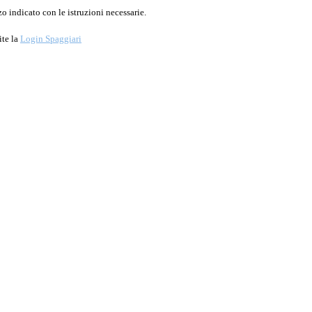
o indicato con le istruzioni necessarie.
ite la
Login Spaggiari