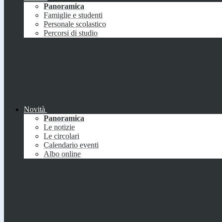
Panoramica
Famiglie e studenti
Personale scolastico
Percorsi di studio
Novità
Panoramica
Le notizie
Le circolari
Calendario eventi
Albo online